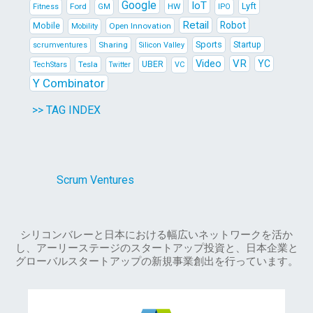
Google
IoT
Lyft
Ford
HW
Fitness
GM
IPO
Retail
Robot
Mobile
Open Innovation
Mobility
Sports
Sharing
Startup
scrumventures
Silicon Valley
Video
VR
YC
Tesla
UBER
TechStars
VC
Twitter
Y Combinator
>> TAG INDEX
Scrum Ventures
シリコンバレーと日本における幅広いネットワークを活か
し、アーリーステージのスタートアップ投資と、日本企業と
グローバルスタートアップの新規事業創出を行っています。