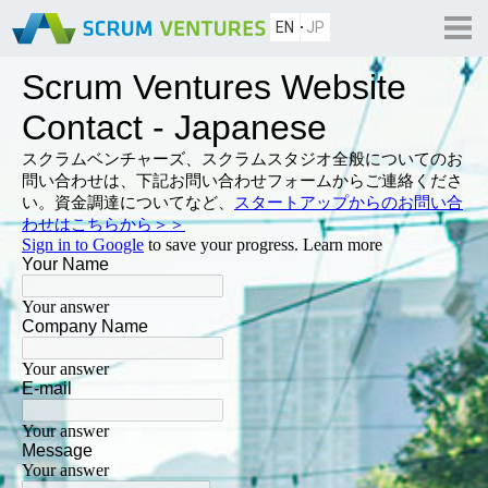
EN
JP