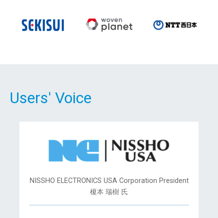
Users' Voice
NISSHO ELECTRONICS USA Corporation President
榎本 瑞樹 氏