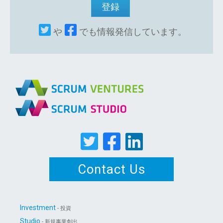
や
でも情報発信しています。
Contact Us
Investment
- 投資
Studio
- 新規事業創出