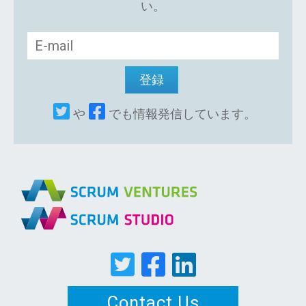
い。
や
でも情報発信しています。
Contact Us