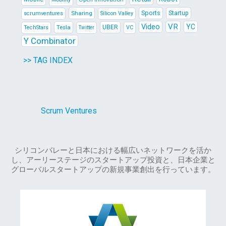
Sports
Sharing
Startup
scrumventures
Silicon Valley
Video
VR
YC
Tesla
UBER
TechStars
VC
Twitter
Y Combinator
>> TAG INDEX
Scrum Ventures
シリコンバレーと日本における幅広いネットワークを活か
し、アーリーステージのスタートアップ投資と、日本企業と
グローバルスタートアップの新規事業創出を行っています。