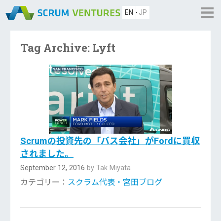
EN
JP
Tag Archive: Lyft
Scrumの投資先の「バス会社」がFordに買収
されました。
September 12, 2016
by Tak Miyata
カテゴリー：
スクラム代表・宮田ブログ