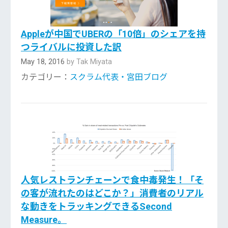
Appleが中国でUBERの「10倍」のシェアを持
つライバルに投資した訳
May 18, 2016
by Tak Miyata
カテゴリー：
スクラム代表・宮田ブログ
人気レストランチェーンで食中毒発生！「そ
の客が流れたのはどこか？」消費者のリアル
な動きをトラッキングできるSecond
Measure。