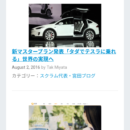
新マスタープラン発表「タダでテスラに乗れ
る」世界の実現へ
August 2, 2016
by Tak Miyata
カテゴリー：
スクラム代表・宮田ブログ