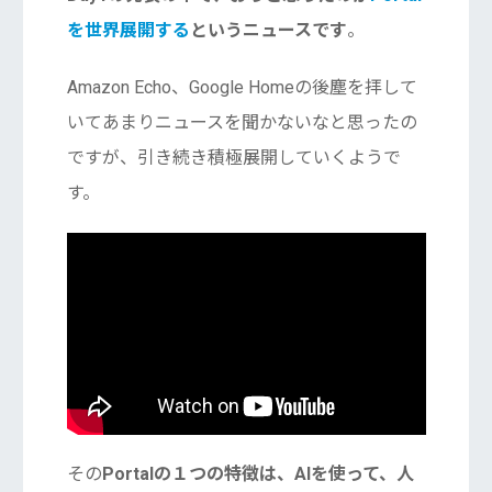
を世界展開する
というニュースです
。
Amazon Echo、Google Homeの後塵を拝して
いてあまりニュースを聞かないなと思ったの
ですが、引き続き積極展開していくようで
す。
その
Portalの１つの特徴は、AIを使って、人