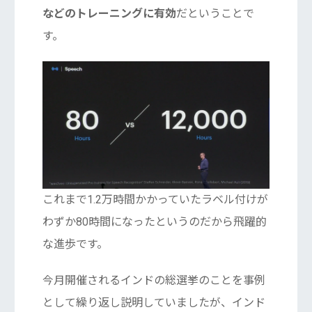
などのトレーニングに有効
だということで
す。
これまで1.2万時間かかっていたラベル付けが
わずか80時間になったというのだから飛躍的
な進歩です。
今月開催されるインドの総選挙のことを事例
として繰り返し説明していましたが、インド