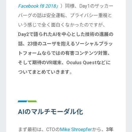
Facebook f8 2018」
）同様、Day1のザッカー
バーグの話は安全運転、プライバシー重視と
いう感じで全く面白くなかったのですが、
Day2で語られたAIを中心とした技術の進展の
話、23億のユーザを抱えるソーシャルプラッ
トフォームならではの有害コンテンツ対策、
そして期待のVR端末、Oculus Questなどに
ついてまとめていきます
。
AIのマルチモーダル化
まず最初は、CTOの
Mike Shroepfer
から、
3年