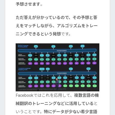
予想させます
。
ただ答えが分かっているので、その予想と答
えをマッチしながら、アルゴリズムをトレー
ニングできるという発想
です。
Facebookではこれを応用して、
複数言語の機
械翻訳のトレーニングなどに活用している
と
いうことです。
特にデータが少ない希少言語