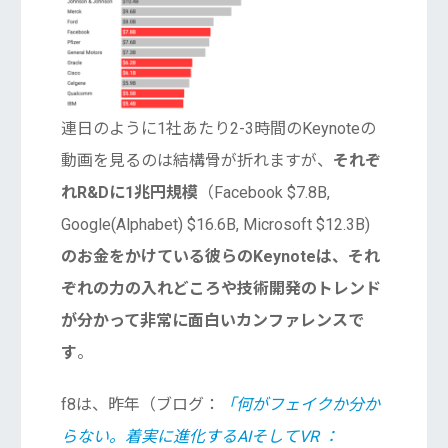
連日のように1社あたり2-3時間のKeynoteの
動画を見るのは結構骨が折れますが、
それぞ
れR&Dに1兆円規模
（Facebook $7.8B,
Google(Alphabet) $16.6B, Microsoft $12.3B)
のお金をかけている彼らのKeynoteは、それ
ぞれの力の入れどころや技術開発のトレンド
が分かって非常に面白いカンファレンスで
す
。
f8は、昨年（ブログ：
「何がフェイクか分か
らない。着実に進化するAIそしてVR ：