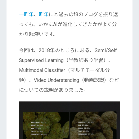
一昨年
、
昨年
にと過去のf8のブログを振り返
っても、いかにAIが進化してきたかがよく分
かり趣深いです。
今回は、2018年のところにある、Semi/Self
Supervised Learning（半教師あり学習）、
Multimodal Classifier（マルチモーダル分
類）、Video Understanding（動画認識）など
についての説明がありました。