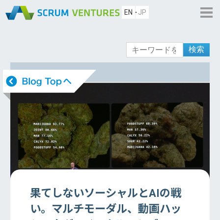
EN
JP
検索
果てしないソーシャルとAIの戦
い。マルチモーダル、動画ハッ