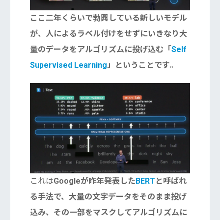
ここ二年くらいで勃興している新しいモデル
が、人によるラベル付けをせずにいきなり大
量のデータをアルゴリズムに投げ込む「
Self
Supervised Learning
」ということです
。
これは
Googleが昨年発表した
BERT
と呼ばれ
る手法で、大量の文字データをそのまま投げ
込み、その一部をマスクしてアルゴリズムに