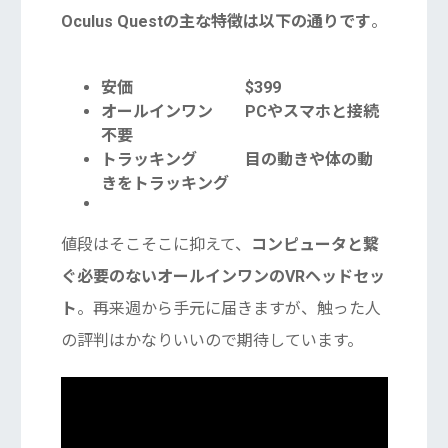
Oculus Questの主な特徴は以下の通りです
。
安価 $399
オールインワン PCやスマホと接続
不要
トラッキング 目の動きや体の動
きをトラッキング
値段はそこそこに抑えて、
コンピュータと繋
ぐ必要のないオールインワンのVRヘッドセッ
ト
。再来週から手元に届きますが、触った人
の評判はかなりいいので期待しています。