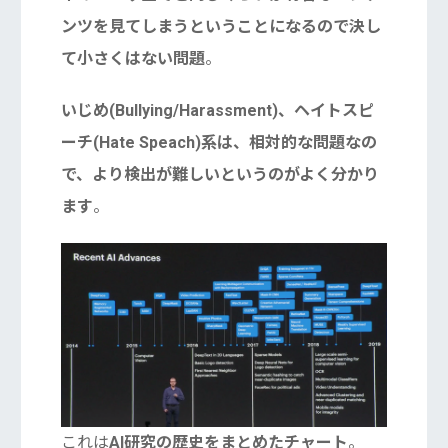
ンツを見てしまうということになるので決し
て小さくはない問題
。
いじめ(Bullying/Harassment)、ヘイトスピ
ーチ(Hate Speach)系は、相対的な問題なの
で、より検出が難しいというのがよく分かり
ます
。
これは
AI研究の歴史をまとめたチャート
。