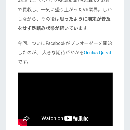
5年前に、いきなりFacebookがOculusを$2B
で買収し、一気に盛り上がったVR業界。しか
しながら、その後は
思ったように端末が普及
をせず足踏み状態が続いています
。
今回、ついにFacebookがプレオーダーを開始
したのが、 大きな期待がかかる
Oculus Quest
です。