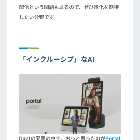
配信という問題もあるので、ぜひ進化を期待
したい分野です。
「インクルーシブ」なAI
Day1の発表の中で、おっと思ったのが
Portal