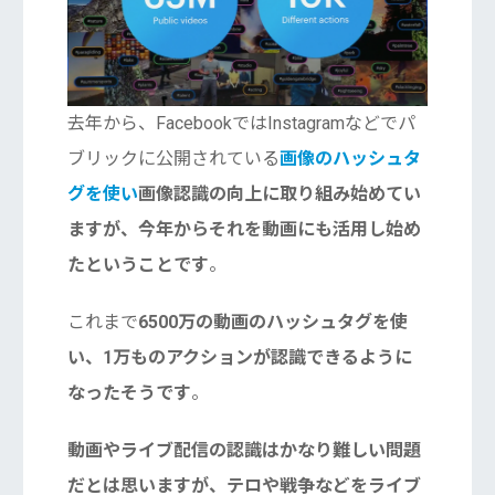
去年から、FacebookではInstagramなどでパ
ブリックに公開されている
画像のハッシュタ
グを使い
画像認識の向上に取り組み始めてい
ますが、今年からそれを動画にも活用し始め
たということです
。
これまで
6500万の動画のハッシュタグを使
い、1万ものアクションが認識できるように
なったそうです
。
動画やライブ配信の認識はかなり難しい問題
だとは思いますが、テロや戦争などをライブ