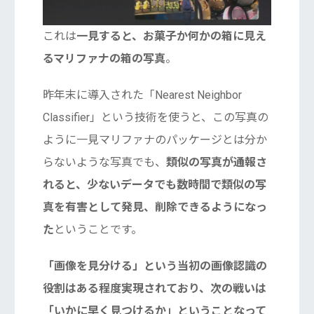
これは
一見すると、お菓子か何かの箱に見え
るマリファナの箱の写真
。
昨年末に導入された「Nearest Neighbor
Classifier」という技術を使うと、この写真の
ように一見マリファナのパッケージとは分か
らないような写真でも、
類似の写真が通報さ
れると、少ないデータでも数時間で類似の写
真を有害として発見、削除できるようになっ
た
ということです。
「画像を見分ける」という当初の画像認識の
役割はある程度実現されており、次の戦いは
「いかに早く見つけるか」ということなって