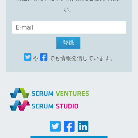
い。
や
でも情報発信しています。