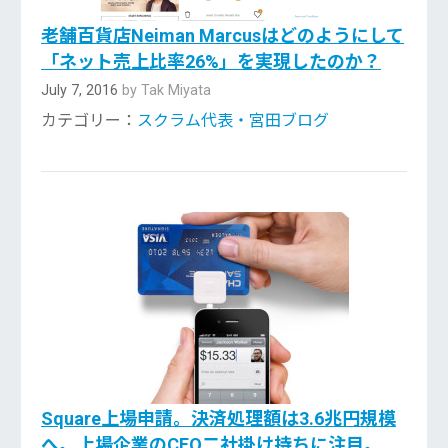
老舗百貨店Neiman Marcusはどのようにして
「ネット売上比率26%」を実現したのか？
July 7, 2016
by Tak Miyata
カテゴリー：
スクラム代表・宮田ブログ
Square上場申請。決済処理額は3.6兆円規模
へ。上場企業のCEO二社掛け持ちに注目。