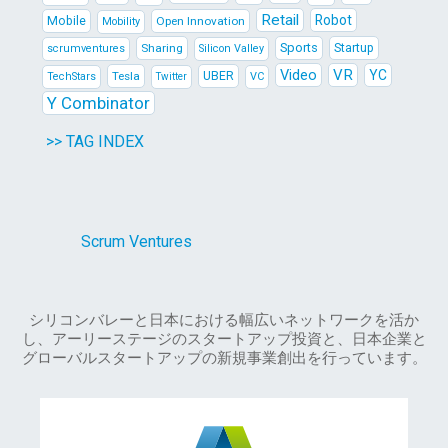
Retail
Robot
Mobile
Open Innovation
Mobility
Sports
Sharing
Startup
scrumventures
Silicon Valley
Video
VR
YC
Tesla
UBER
TechStars
VC
Twitter
Y Combinator
>> TAG INDEX
Scrum Ventures
シリコンバレーと日本における幅広いネットワークを活か
し、アーリーステージのスタートアップ投資と、日本企業と
グローバルスタートアップの新規事業創出を行っています。