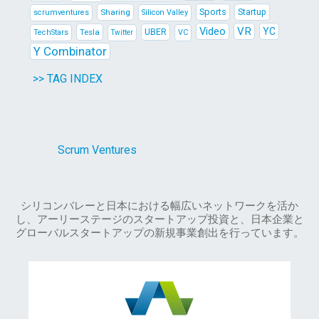
Sports
Sharing
Startup
scrumventures
Silicon Valley
Video
VR
YC
Tesla
UBER
TechStars
VC
Twitter
Y Combinator
>> TAG INDEX
Scrum Ventures
シリコンバレーと日本における幅広いネットワークを活か
し、アーリーステージのスタートアップ投資と、日本企業と
グローバルスタートアップの新規事業創出を行っています。