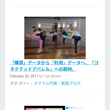
「購買」データから「利用」データへ。「コ
ネクテッドアパレル」への期待。
February 22, 2017
by Tak Miyata
カテゴリー：
スクラム代表・宮田ブログ