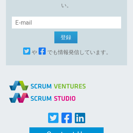
い。
や
でも情報発信しています。