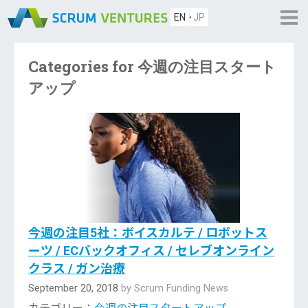
EN
JP
Categories for 今週の注目スタート
アップ
今週の注目5社：ボイスカルテ / ロボットス
ーツ / ECバックオフィス / セレブオンライン
クラス / ガン治療
September 20, 2018
by Scrum Funding News