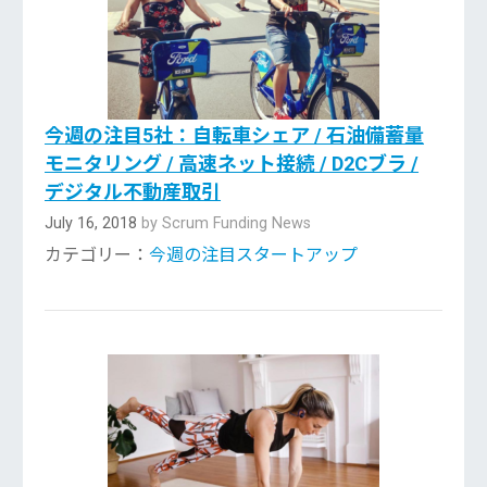
今週の注目5社：自転車シェア / 石油備蓄量
モニタリング / 高速ネット接続 / D2Cブラ /
デジタル不動産取引
July 16, 2018
by Scrum Funding News
カテゴリー：
今週の注目スタートアップ