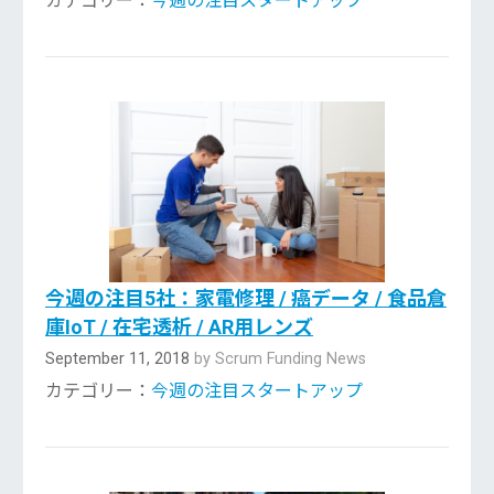
カテゴリー：
今週の注目スタートアップ
今週の注目5社：家電修理 / 癌データ / 食品倉
庫IoT / 在宅透析 / AR用レンズ
September 11, 2018
by Scrum Funding News
カテゴリー：
今週の注目スタートアップ