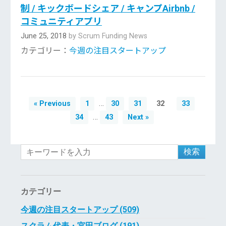
制 / キックボードシェア / キャンプAirbnb /
コミュニティアプリ
June 25, 2018
by Scrum Funding News
カテゴリー：
今週の注目スタートアップ
…
« Previous
1
30
31
32
33
…
34
43
Next »
検索
カテゴリー
今週の注目スタートアップ (509)
スクラム代表・宮田ブログ (191)