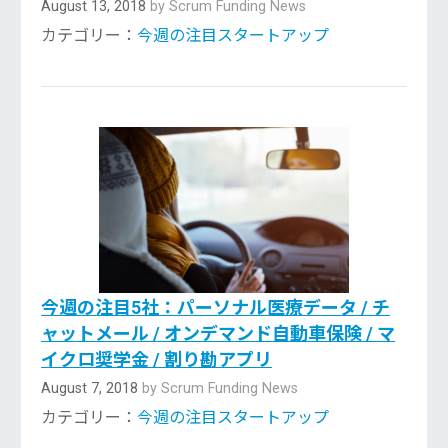
August 13, 2018
by Scrum Funding News
カテゴリー：
今週の注目スタートアップ
今週の注目5社：パーソナル医療データ / チ
ャットメール / オンデマンド自動車保険 / マ
イクロ奨学金 / 割り勘アプリ
August 7, 2018
by Scrum Funding News
カテゴリー：
今週の注目スタートアップ