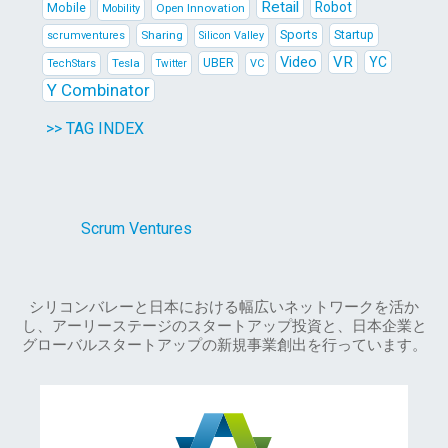
Retail
Robot
Mobile
Open Innovation
Mobility
Sports
Sharing
Startup
scrumventures
Silicon Valley
Video
VR
YC
Tesla
UBER
TechStars
VC
Twitter
Y Combinator
>> TAG INDEX
Scrum Ventures
シリコンバレーと日本における幅広いネットワークを活か
し、アーリーステージのスタートアップ投資と、日本企業と
グローバルスタートアップの新規事業創出を行っています。