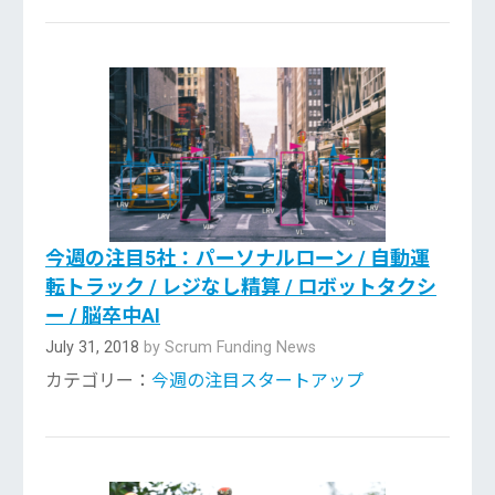
今週の注目5社：パーソナルローン / 自動運
転トラック / レジなし精算 / ロボットタクシ
ー / 脳卒中AI
July 31, 2018
by Scrum Funding News
カテゴリー：
今週の注目スタートアップ