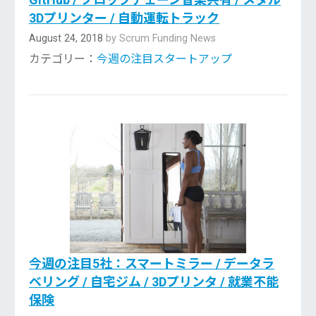
3Dプリンター / 自動運転トラック
August 24, 2018
by Scrum Funding News
カテゴリー：
今週の注目スタートアップ
今週の注目5社：スマートミラー / データラ
ベリング / 自宅ジム / 3Dプリンタ / 就業不能
保険