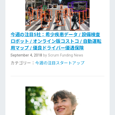
今週の注目5社：希少疾患データ / 設備検査
ロボット / オンライン版コストコ / 自動運転
用マップ / 優良ドライバー優遇保険
September 4, 2018
by Scrum Funding News
カテゴリー：
今週の注目スタートアップ