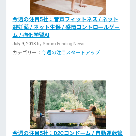
今週の注目5社：音声フィットネス / ネット
避妊薬 / ネット生保 / 感情コントロールゲー
ム / 強化学習AI
July 9, 2018
by Scrum Funding News
カテゴリー：
今週の注目スタートアップ
今週の注目5社：D2Cコンドーム / 自動運転管