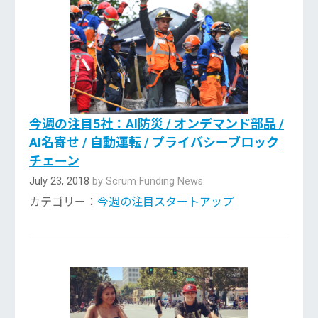
今週の注目5社：AI防災 / オンデマンド部品 /
AI名寄せ / 自動運転 / プライバシーブロック
チェーン
July 23, 2018
by Scrum Funding News
カテゴリー：
今週の注目スタートアップ