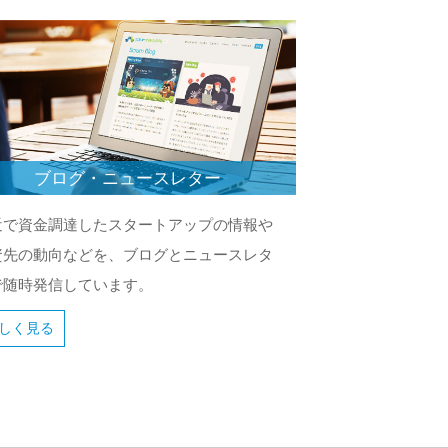
ブログ・ニュースレター
近で資金調達したスタートアップの情報や
資先の動向などを、ブログとニュースレタ
で随時発信しています。
しく見る