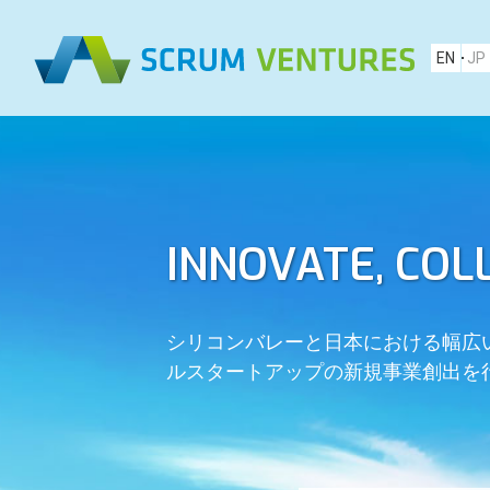
EN
JP
INNOVATE, COL
シリコンバレーと日本における幅広
ルスタートアップの新規事業創出を