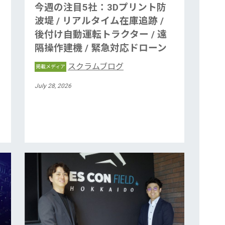
今週の注目5社：3Dプリント防
波堤 / リアルタイム在庫追跡 /
後付け自動運転トラクター / 遠
隔操作建機 / 緊急対応ドローン
スクラムブログ
掲載メディア
July 28, 2026