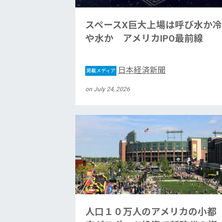
スペースX巨大上場は呼び水か冷
や水か アメリカIPO最前線
日本経済新聞
掲載メディア
on July 24, 2026
人口１０万人のアメリカの小都