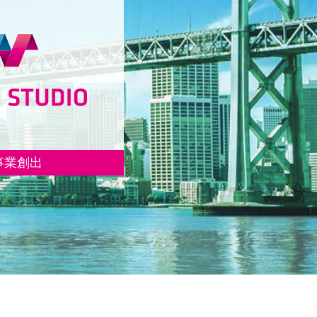
事業創出
ョンを通じて、日本企
ートアップの新規事業
。