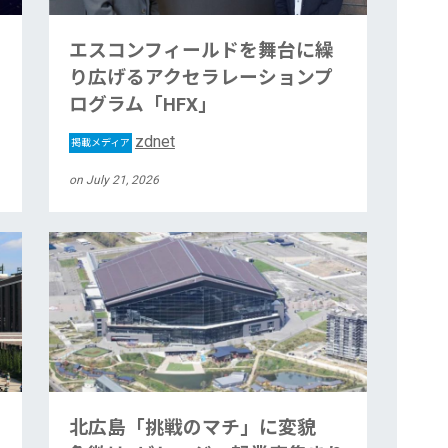
エスコンフィールドを舞台に繰
り広げるアクセラレーションプ
ログラム「HFX」
zdnet
掲載メディア
on July 21, 2026
北広島「挑戦のマチ」に変貌