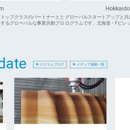
om
Hokkaido 
拠点に世界トップクラスのパートナーとと
グローバルスタートアップと共
援するグローバルな事業共創プロ
ログラムです。北海道・Fビレ
pdate
スクラムブログ
メディア掲載一覧