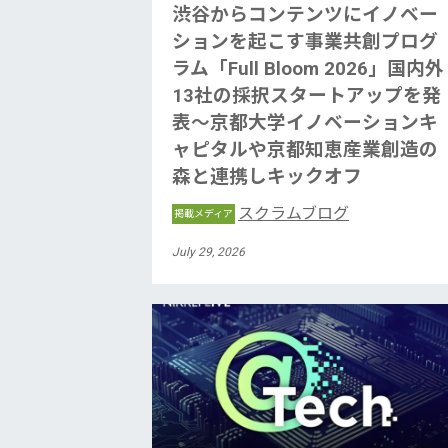
渋谷からコンテンツにイノベー
ションを起こす事業共創プログ
ラム「Full Bloom 2026」国内外
13社の採択スタートアップを発
表〜京都大学イノベーションキ
ャピタルや京都知恵産業創造の
森と連携しキックオフ
スクラムブログ
掲載メディア
July 29, 2026