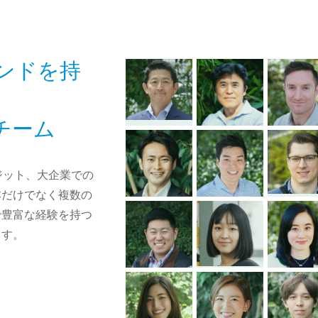
ンドを持
チーム
ジット、大企業での
本だけでなく複数の
で豊富な経験を持つ
ます。