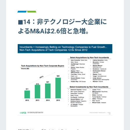
◼︎14：非テクノロジー大企業に
よるM&Aは2.6倍と急増。