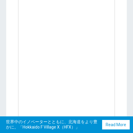
世界中のイノベーターとともに、北海道をより豊
Read More
かに。「Hokkaido F Village X（HFX）」