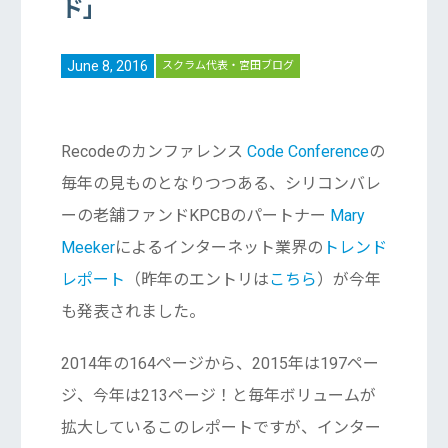
ド」
June 8, 2016
スクラム代表・宮田ブログ
Recodeのカンファレンス
Code Conference
の
毎年の見ものとなりつつある、シリコンバレ
ーの老舗ファンドKPCBのパートナー
Mary
Meeker
によるインターネット業界の
トレンド
レポート
（昨年のエントリは
こちら
）が今年
も発表されました。
2014年の164ページから、2015年は197ペー
ジ、今年は213ページ！と毎年ボリュームが
拡大しているこのレポートですが、インター