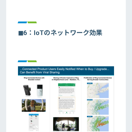
◼︎6：IoTのネットワーク効果