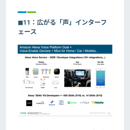
◼︎11：広がる「声」インターフ
ェース