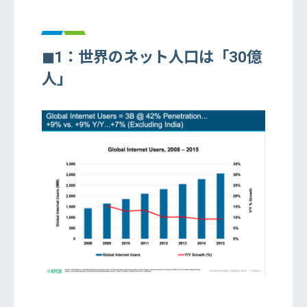
◼︎1：世界のネット人口は「30億
人」