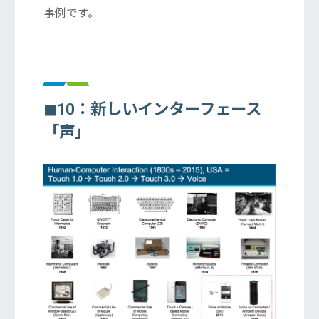
事例です。
◼︎10：新しいインターフェース
「声」