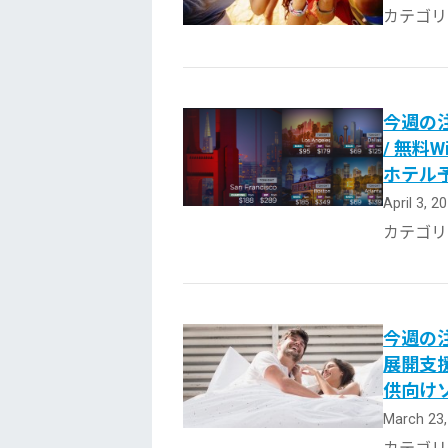
カテゴリ
今週の注
/ 無料
ホテル
April 3, 2
カテゴリ
今週の注
展開支援
供向け
March 23