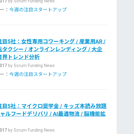
 2017
by Scrum Funding News
ー：
今週の注目スタートアップ
目5社：女性専用コワーキング / 産業用AR /
タクシー / オンラインレンディング / 大企
業界トレンド分析
 2017
by Scrum Funding News
ー：
今週の注目スタートアップ
目5社：マイクロ奨学金 / キッズ本読み放題
シャルフードデリバリ / AI最適物流 / 脳機能拡
 2017
by Scrum Funding News