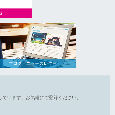
出
通じて、日本企
ップの新規事業
ブログ・ニュースレター
しています。お気軽にご登録ください。