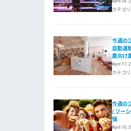
April 24,
カテゴリ
今週の注
自動運転
業向け
April 17,
カテゴリ
今週の注
/ ソー
張
April 10,