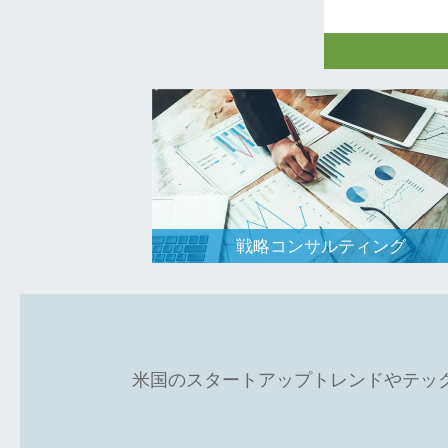
日米のアーリ
の投資を通じ
的投資機会、
の提供を行っ
戦略コンサルティング
米国のスタートアップトレンドやテッ