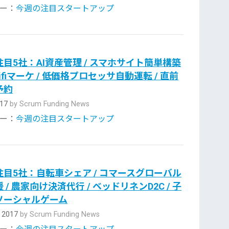
ー：
今週の注目スタートアップ
目5社：AI資産管理 / スマホサイト簡単構築
Wifiマーケ / 低価格プロセッサ自動運転 / 直前
予約
017
by Scrum Funding News
ー：
今週の注目スタートアップ
目5社：自転車シェア / コマースグローバル
 / 農家向け決済代行 / ベッドリネンD2C / 子
ソーシャルゲーム
, 2017
by Scrum Funding News