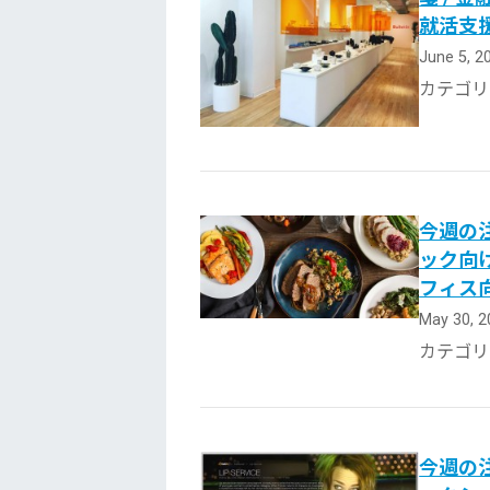
就活支
June 5, 
カテゴリ
今週の注
ック向け
フィス
May 30, 
カテゴリ
今週の注