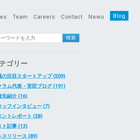
Blog
ces
Team
Careers
Contact
News
検索
テゴリー
の注目スタートアップ (509)
ラム代表・宮田ブログ (191)
先紹介 (16)
タッフインタビュー (7)
ントレポート (28)
ト記事 (13)
スリリース (89)