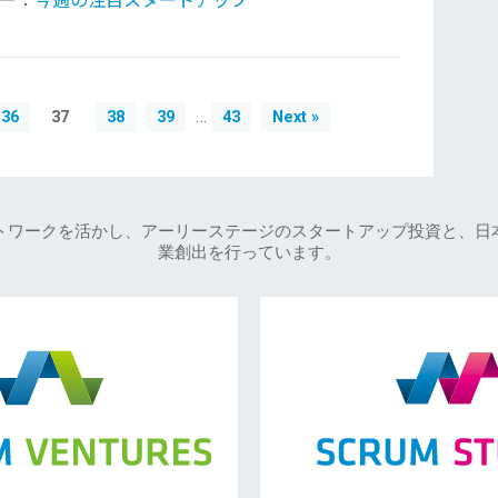
ー：
今週の注目スタートアップ
…
36
37
38
39
43
Next »
トワークを活かし、アーリーステージのスタートアップ投資と、日
業創出を行っています。