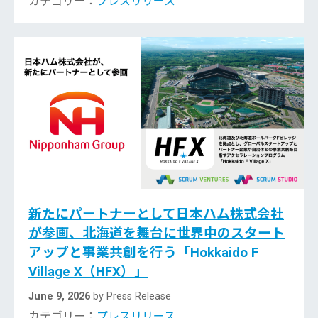
カテゴリー：
プレスリリース
新たにパートナーとして日本ハム株式会社
が参画、北海道を舞台に世界中のスタート
アップと事業共創を行う「Hokkaido F
Village X（HFX）」
June 9, 2026
by Press Release
カテゴリー：
プレスリリース