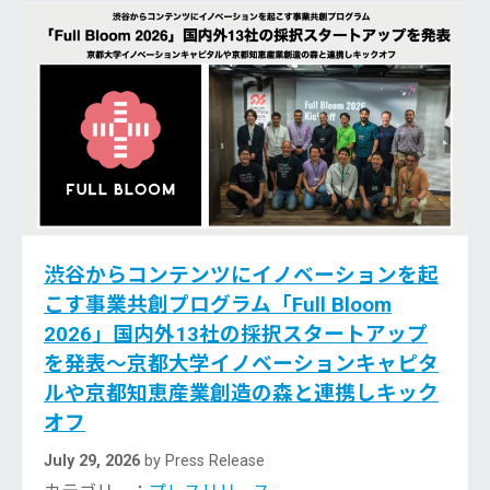
渋谷からコンテンツにイノベーションを起
こす事業共創プログラム「Full Bloom
2026」国内外13社の採択スタートアップ
を発表〜京都大学イノベーションキャピタ
ルや京都知恵産業創造の森と連携しキック
オフ
July 29, 2026
by Press Release