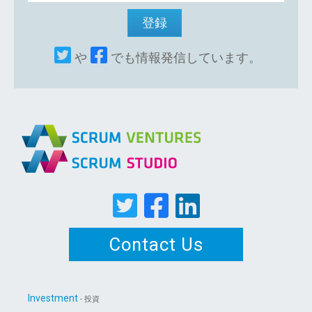
や
でも情報発信しています。
Contact Us
Investment
- 投資