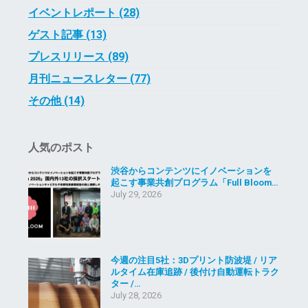
イベントレポート (28)
ゲスト記事 (13)
プレスリリース (89)
月刊ニュースレター (77)
その他 (14)
人気のポスト
渋谷からコンテンツにイノベーションを
起こす事業共創プログラム「Full Bloom…
July 29, 2026
今週の注目5社：3Dプリント防波堤 / リア
ルタイム在庫追跡 / 後付け自動運転トラク
ター /…
July 28, 2026