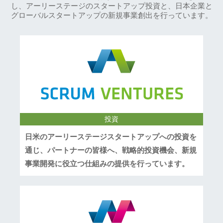
し、アーリーステージのスタートアップ投資と、日本企業と
グローバルスタートアップの新規事業創出を行っています。
投資
日米のアーリーステージスタートアップへの投資を
通じ、パートナーの皆様へ、戦略的投資機会、新規
事業開発に役立つ仕組みの提供を行っています。