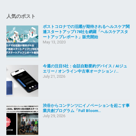
人気のポスト
ポストコロナでの活躍が期待されるヘルスケア関
連スタートアップ178社を網羅「ヘルスケアスタ
ートアップレポート」販売開始
May 13, 2020
今週の注目5社：会話自動要約デバイス / AIジュ
エリー / オンライン中古車オークション /…
July 21, 2026
渋谷からコンテンツにイノベーションを起こす事
業共創プログラム「Full Bloom…
July 29, 2026