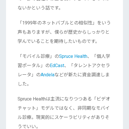
ないかという話です。
「1999年のネットバブルとの相似性」をいう
声もありますが、僕らが歴史からしっかりと
学んでいることを期待したいものです。
「モバイル診療」の
Spruce Health
、「個人学
習ポータル」の
EdCast
、「タレントアクセラ
レータ」の
Andela
などが新たに資金調達しま
した。
Spruce Healthは主流になりつつある「ビデオ
チャット」モデルではなく、非同期なモバイ
ル診療。現実的にスケーラビリティがありそ
うでいい。