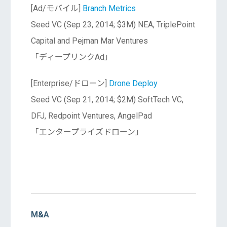
[Ad/モバイル]
Branch Metrics
Seed VC (Sep 23, 2014; $3M) NEA, TriplePoint
Capital and Pejman Mar Ventures
「ディープリンクAd」
[Enterprise/ドローン]
Drone Deploy
Seed VC (Sep 21, 2014; $2M) SoftTech VC,
DFJ, Redpoint Ventures, AngelPad
「エンタープライズドローン」
M&A