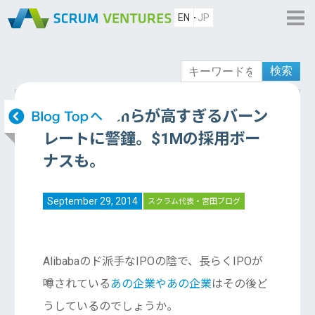
EN
JP
検索
Andreessenらが高すぎるバーン
レートに警鐘。$1Mの採用ボー
ナスも。
September 29, 2014
スクラム代表・宮田ブログ
Alibabaのド派手なIPOの陰で、長らくIPOが
噂されている
あの企業やあの企業
はその後ど
うしているのでしょうか。