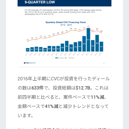
2016年上半期にCVCが投資を行ったディール
の数は
633件
で、投資総額は
$12.7B
。これは
前四半期と比べると、案件ベースで
11%減
、
金額ベースで
41%減
と減少トレンドとなって
います。