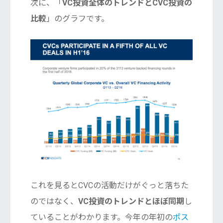
次に、「
VC投資全体のトレンドとCVC投資の
比較
」のグラフです。
これを見るとCVCの活動だけがぐっと落ちた
のではなく、
VC投資のトレンドとほぼ同期
し
ていることがわかります。今年の年初の
ポス