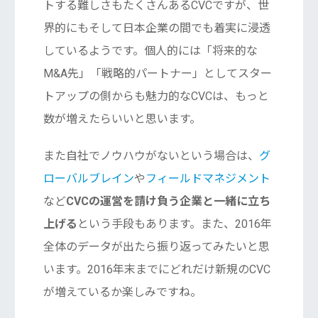
トする難しさもたくさんあるCVCですが、世
界的にもそして日本企業の間でも着実に浸透
しているようです。個人的には「将来的な
M&A先」「戦略的パートナー」としてスター
トアップの側からも魅力的なCVCは、もっと
数が増えたらいいと思います。
また自社でノウハウがないという場合は、
グ
ローバルブレイン
や
フィールドマネジメント
など
CVCの運営を請け負う企業と一緒に立ち
上げる
という手段もあります。また、2016年
全体のデータが出たら振り返ってみたいと思
います。2016年末までにどれだけ新規のCVC
が増えているか楽しみですね。