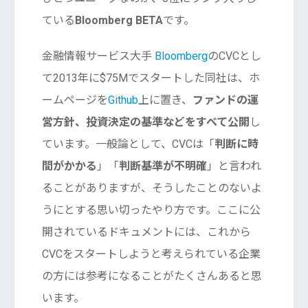
ている
Bloomberg BETA
です。
金融情報サービス大手
Bloomberg
のCVCとし
て2013年に$75Mでスタートした同社は、ホ
ームページを
Github
上に置き、
ファンドの運
営方針、投資決定の基準などをすべて公開
し
ています。一般論として、CVCは「
判断に時
間がかかる
」「
判断基準が不明確
」と言われ
ることがありますが、そうしたことのないよ
うにとする思い切ったやり方です。ここに公
開されているドキュメントには、これから
CVCをスタートしようと考えられている企業
の方には参考になることがたくさんあると思
います。