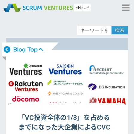
EN
JP
検索
「VC投資全体の1/3」を占める
までになった大企業によるCVC