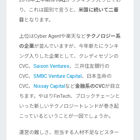
り、これは国別で言うと、
米国に続いて二番
目
となります。
上位はCyber Agentや楽天など
テクノロジー系
の企業
が並んでいますが、今年新たにランキ
ング入りした企業として、クレディセゾンの
CVC、
Saison Ventures
、三井住友銀行の
CVC、
SMBC Venture Capital
、日本生命の
CVC、
Nissay Capital
など
金融系のCVC
が目立
ちます。やはりFinTech、ブロックチェーンと
いった新しいテクノロジートレンドが巻き起
こっているということが一因でしょうか。
運営の難しさ、担当する人材不足などスター