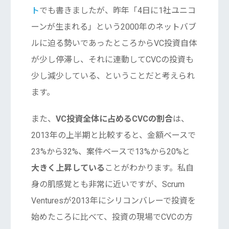
ト
でも書きましたが、昨年「4日に1社ユニコ
ーンが生まれる」という2000年のネットバブ
ルに迫る勢いであったところからVC投資自体
が少し停滞し、それに連動してCVCの投資も
少し減少している、ということだと考えられ
ます。
また、
VC投資全体に占めるCVCの割合
は、
2013年の上半期と比較すると、金額ベースで
23%から32%、案件ベースで13%から20%と
大きく上昇している
ことがわかります。私自
身の肌感覚とも非常に近いですが、Scrum
Venturesが2013年にシリコンバレーで投資を
始めたころに比べて、投資の現場でCVCの方