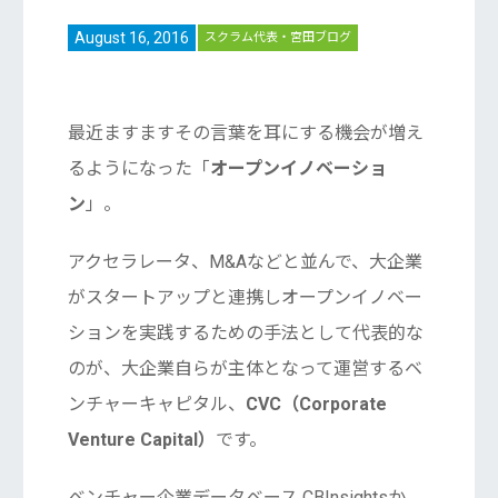
August 16, 2016
スクラム代表・宮田ブログ
最近ますますその言葉を耳にする機会が増え
るようになった「
オープンイノベーショ
ン
」。
アクセラレータ、M&Aなどと並んで、大企業
がスタートアップと連携しオープンイノベー
ションを実践するための手法として代表的な
のが、大企業自らが主体となって運営するベ
ンチャーキャピタル、
CVC（Corporate
Venture Capital）
です。
ベンチャー企業データベース CBInsightsか