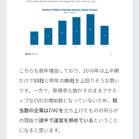
こちらも毎年増加しており、2016年は上半期
だけで
53社
と昨年の
85社
を上回りそうな勢い
です。一方で、新規参入数がそのままアクテ
ィブなCVCの増加数となっていないため、
相
当数の企業はCVCを
立ち上げたものの何らか
の理由で
途中で運営を辞めている
ということ
になると思います。