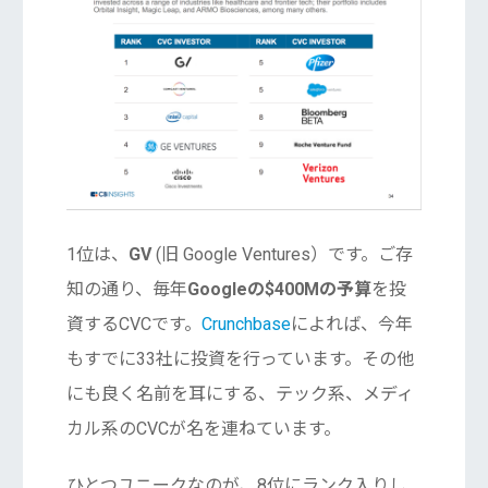
1位は、
GV
(旧 Google Ventures）です。ご存
知の通り、毎年
Googleの$400Mの予算
を投
資するCVCです。
Crunchbase
によれば、今年
もすでに33社に投資を行っています。その他
にも良く名前を耳にする、テック系、メディ
カル系のCVCが名を連ねています。
ひとつユニークなのが、8位にランク入りし