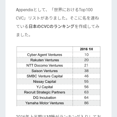
Appendixとして、「世界におけるTop100
CVC」リストがありました。そこに名を連ね
ている
日本のCVCのランキング
を作成してみ
ました。
2016年上半期は
10社
がランキング入りしてお