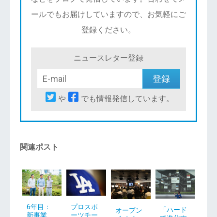
ールでもお届けしていますので、お気軽にご
登録ください。
ニュースレター登録
や
でも情報発信しています。
関連ポスト
6年目：
プロスポ
「ハード
オープン
新事業、
ーツチー