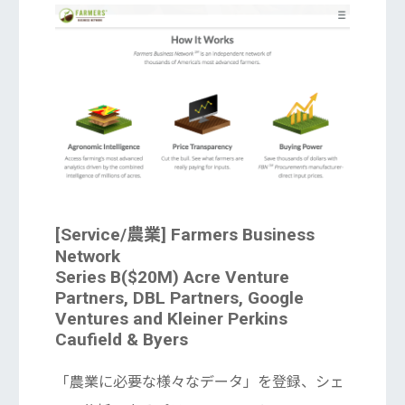
[Service/農業] Farmers Business
Network
Series B($20M) Acre Venture
Partners, DBL Partners, Google
Ventures and Kleiner Perkins
Caufield & Byers
「農業に必要な様々なデータ」を登録、シェ