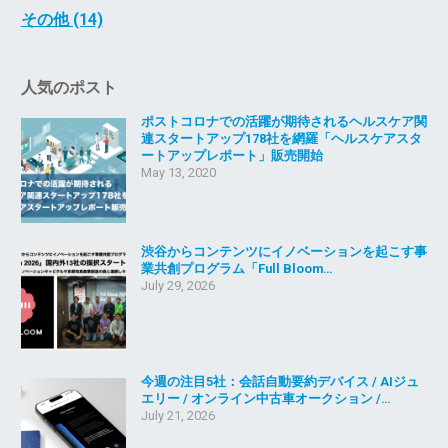
その他 (14)
人気のポスト
ポストコロナでの活躍が期待されるヘルスケア関
連スタートアップ178社を網羅「ヘルスケアスタ
ートアップレポート」販売開始
May 13, 2020
渋谷からコンテンツにイノベーションを起こす事
業共創プログラム「Full Bloom…
July 29, 2026
今週の注目5社：会話自動要約デバイス / AIジュ
エリー / オンライン中古車オークション /…
July 21, 2026