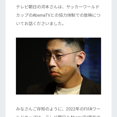
テレビ朝日の河本さんは、サッカーワールド
カップのAbemaTVとの協力体制での放映につ
いてお話くださいました。
みなさんご存知のように、2022年のFIFAワー