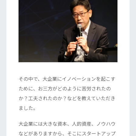
その中で、大企業にイノベーションを起こす
ために、お三方がどのように苦労されたの
か？工夫されたのか？などを教えていただき
ました。
大企業には大きな資本、人的資産、ノウハウ
などがありますから、そこにスタートアップ