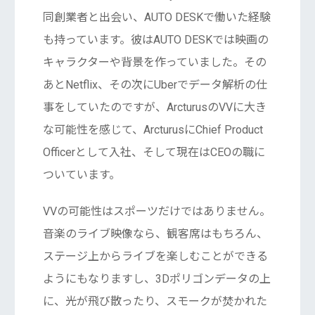
同創業者と出会い、AUTO DESKで働いた経験
も持っています。彼はAUTO DESKでは映画の
キャラクターや背景を作っていました。その
あとNetflix、その次にUberでデータ解析の仕
事をしていたのですが、ArcturusのVVに大き
な可能性を感じて、ArcturusにChief Product
Officerとして入社、そして現在はCEOの職に
ついています。
VVの可能性はスポーツだけではありません。
音楽のライブ映像なら、観客席はもちろん、
ステージ上からライブを楽しむことができる
ようにもなりますし、3Dポリゴンデータの上
に、光が飛び散ったり、スモークが焚かれた