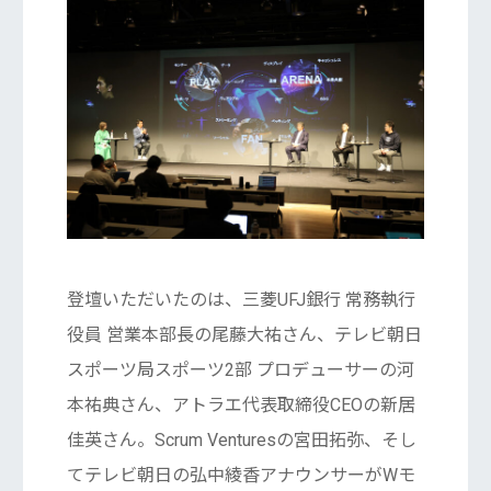
登壇いただいたのは、三菱UFJ銀行 常務執行
役員 営業本部長の尾藤大祐さん、テレビ朝日
スポーツ局スポーツ2部 プロデューサーの河
本祐典さん、アトラエ代表取締役CEOの新居
佳英さん。Scrum Venturesの宮田拓弥、そし
てテレビ朝日の弘中綾香アナウンサーがWモ