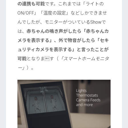
の連携も可能
です。これまでは「ライトの
ON/OFF」「温度の設定」などしかできませ
んでしたが、モニターがついているShowで
は、
赤ちゃんの鳴き声がしたら「赤ちゃんカ
メラを表示する」、外で物音がしたら「セキ
ュリティカメラを表示する」と言ったことが
可能
となります（
「スマートホームモニタ
ー」
）。