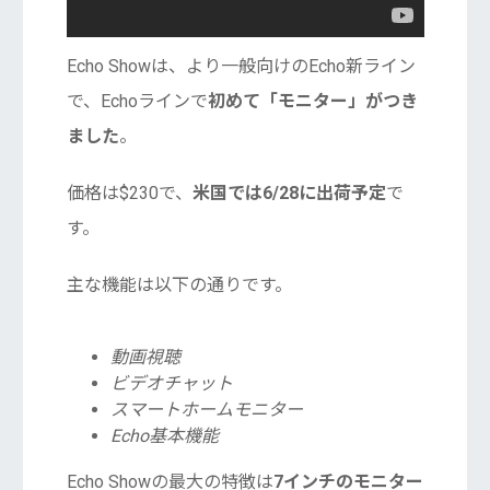
Echo Showは、より一般向けのEcho新ライン
で、Echoラインで
初めて「モニター」がつき
ました
。
価格は$230で、
米国では6/28に出荷予定
で
す。
主な機能は以下の通りです。
動画視聴
ビデオチャット
スマートホームモニター
Echo基本機能
Echo Showの最大の特徴は
7インチのモニター