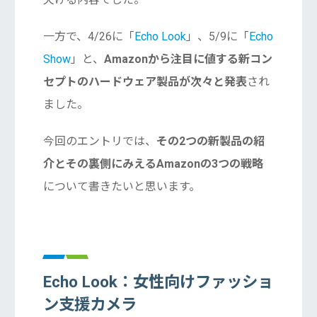
一方で、4/26に「
Echo Look
」、5/9に「
Echo
Show
」と、
Amazonから注目に値する新コン
セプトのハードウェア製品が次々と発表
され
ました。
今回のエントリでは、
その2つの新製品の紹
介とその裏側にみえるAmazonの3つの戦略
について書きたいと思います。
Echo Look：女性向けファッショ
ン支援カメラ