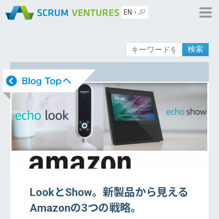
EN
JP
検索
LookとShow。新製品から見える
Amazonの3つの戦略。