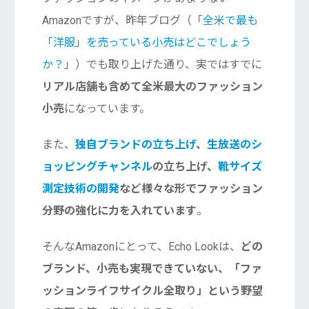
Amazonですが、昨年ブログ（「
全米で最も
「洋服」を売っている小売はどこでしょう
か？
」）でも取り上げた通り、実ではすでに
リアル店舗も含めて全米最大のファッション
小売
になっています。
また、
独自ブランドの立ち上げ
、
生放送のシ
ョッピングチャンネル
の立ち上げ、
靴サイズ
測定技術の開発
など様々な形でファッション
分野の強化に力を入れています
。
そんなAmazonにとって、Echo Lookは、
どの
ブランド、小売も実現できていない、「ファ
ッションライフサイクル全取り」という野望