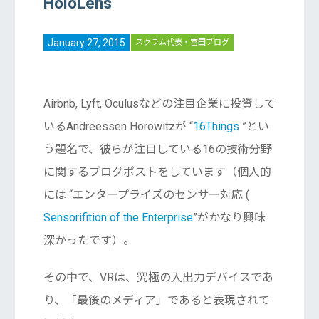
HoloLens
January 27, 2015
スクラム代表・宮田ブログ
Airbnb, Lyft, Oculusなどの注目企業に投資して
いるAndreessen Horowitzが “
16Things
”とい
う題名で、彼らが注目している16の技術分野
に関するブログポストをしています（個人的
には “エンタープライズのセンサー対応 (
Sensorifition of the Enterprise
”がかなり興味
深かったです）。
その中で、VRは、究極の入出力デバイスであ
り、「最後のメディア」であると表現されて