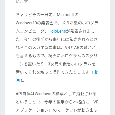
います。
ちょうどその一日前、Microsoftの
Windows10の発表会で、メガネ型のホログラ
ムコンピュータ、
HoloLens
が発表されまし
た。今年の後半から来年には発売されるとさ
れるこのメガネ型端末は、VRとARの融合と
も言えるもので、視界にホログラムのスクリ
ーンを置いたり、3次元の仮想ホログラムを
置いてそれを触って操作できたりします（
動
画
)。
API自体はWindowsの標準として搭載される
ということで、今年の後半から本格的に「VR
アプリケーション」のマーケットが動き出す