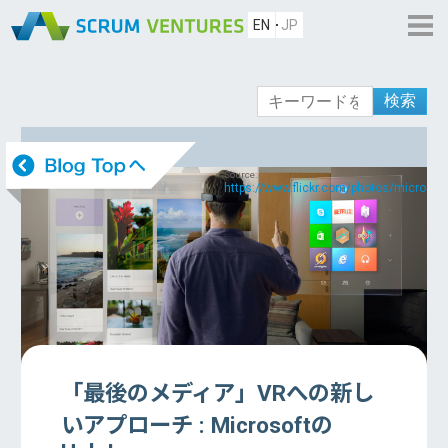
EN
JP
検索
Source:
https://www.flickr.com/photos/microsof
「最後のメディア」VRへの新し
いアプローチ : Microsoftの