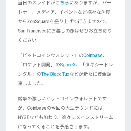
当日のスライドが
こちら
にありますが、パー
トナー、メディア、イベントなど様々な角度
からZenSquareを盛り上げて行きますので、
San Franciscoにお越しの際はぜひお立ち寄り
ください。
「ビットコインウォレット」の
Coinbase
、
「ロケット開発」の
SpaceX
、「タキシードレ
ンタル」の
The Black Tux
などが新たに資金調
達しました。
競争の激しいビットコインウォレットです
が、Coinbaseの今回の大型ラウンドには
NYSEなども加わり、徐々にメインストリーム
になってくることを予感させます。