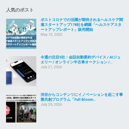
人気のポスト
ポストコロナでの活躍が期待されるヘルスケア関
連スタートアップ178社を網羅「ヘルスケアスタ
ートアップレポート」販売開始
May 13, 2020
今週の注目5社：会話自動要約デバイス / AIジュ
エリー / オンライン中古車オークション /…
July 21, 2026
渋谷からコンテンツにイノベーションを起こす事
業共創プログラム「Full Bloom…
July 29, 2026