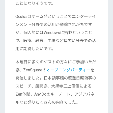
ことになりそうです。
Oculusはゲーム発ということでエンターテイ
ンメント分野での活用が議論されがちです
が、個人的にはWindowsに搭載ということ
で、医療、教育、工場など幅広い分野での活
用に期待したいです。
木曜日に多くのゲストの方々にご参加いただ
き、ZenSquareの
オープニングパーティー
を
開催しました。日本領事館の渡邊首席領事の
スピーチ、鏡開き、大黒寺三上僧侶による
Zen体験、Any.Doのキーノート、アジアパネ
ルなど盛りだくさんの内容でした。