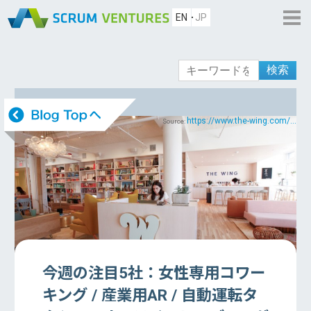
EN
JP
検索
https://www.the-wing.com/...
Source:
今週の注目5社：女性専用コワー
キング / 産業用AR / 自動運転タ