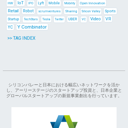
IoT
Lyft
HW
Mobile
Open Innovation
IPO
Mobility
Retail
Robot
Sports
Sharing
scrumventures
Silicon Valley
Video
VR
Startup
Tesla
UBER
TechStars
VC
Twitter
Y Combinator
YC
>> TAG INDEX
シリコンバレーと日本における幅広いネットワークを活か
し、アーリーステージのスタートアップ投資と、日本企業と
グローバルスタートアップの新規事業創出を行っています。