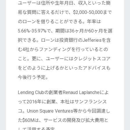
ユーザーは住所や生年月日、収入といった簡
易な質問に答えるだけで、$2,000-50,000まで
のローンを借りることができる。年率は
5.66%-35.97%で、期間は36ヶ月か60ヶ月を選
択できる。ローンは投資銀行のJefferiesを含
む4社からファンディングを行っているとの
こと。更に、ユーザーにはクレジットスコア
をどのように上げるかといったアドバイスも
今後行う予定。
Lending Clubの創業者Renaud Laplancheによ
って2016年に創業、本社はサンフランシス
コ。Union Square Ventures等から今回調達し
た$60Mは、サービスの開発及び拡大費用と
して活用する予定。