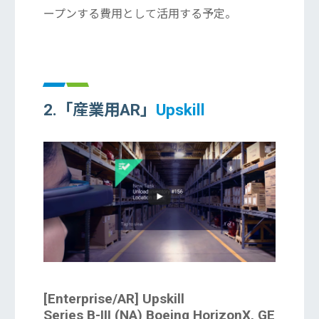
ープンする費用として活用する予定。
2.「産業用AR」
Upskill
[Enterprise/AR] Upskill
Series B-III (NA) Boeing HorizonX, GE