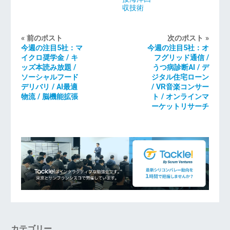
収技術
« 前のポスト
次のポスト »
今週の注目5社：マ
今週の注目5社：オ
イクロ奨学金 / キ
フグリッド通信 /
ッズ本読み放題 /
うつ病診断AI / デ
ソーシャルフード
ジタル住宅ローン
デリバリ / AI最適
/ VR音楽コンサー
物流 / 脳機能拡張
ト / オンラインマ
ーケットリサーチ
カテゴリー