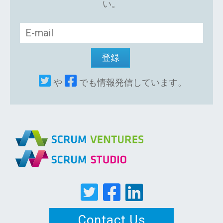
い。
や
でも情報発信しています。
Contact Us