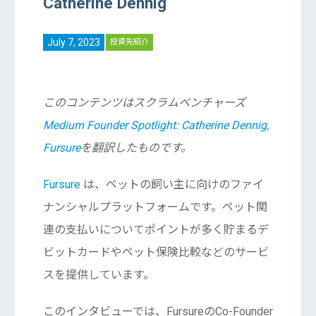
Catherine Dennig
July 7, 2023
投資先紹介
このコンテンツはスクラムベンチャーズ
Medium Founder Spotlight: Catherine Dennig,
Fursure
を翻訳したものです。
Fursure
は、ペットの飼い主に向けのファイ
ナンシャルプラットフォームです。ペット関
連の支払いについてポイントが多く貯まるデ
ビットカードやペット保険比較などのサービ
スを提供しています。
このインタビューでは、FursureのCo-Founder