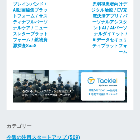
ブレインバンド /
児弱視患者向けデ
AI動画編集プラッ
ジタル治療 / EV充
トフォーム / サス
電決済アプリ / パ
ティナブルパーソ
ーソナルアシスタ
ナルケア / ニュー
ントAI / AIパーソ
スレタープラット
ナルダイエット /
フォーム / 鉱物資
AIデータセキュリ
源探査SaaS
ティプラットフォ
ーム
カテゴリー
今週の注目スタートアップ (509)