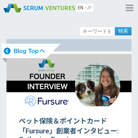
EN
JP
検索
ペット保険＆ポイントカード
「Fursure」創業者インタビュー: