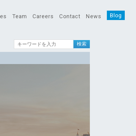
Blog
ces
Team
Careers
Contact
News
検索