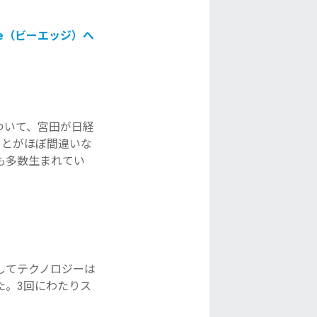
ge（ビーエッジ）へ
ついて、
宮田が日経
ことがほぼ間違いな
も多数生まれてい
してテクノロジーは
た。
3回にわたりス