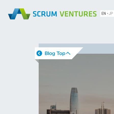
EN
JP