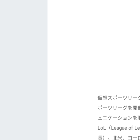
仮想スポーツリー
ポーツリ
ーグを開
ュニケーションを
LoL（League of
長）。北米、ヨー