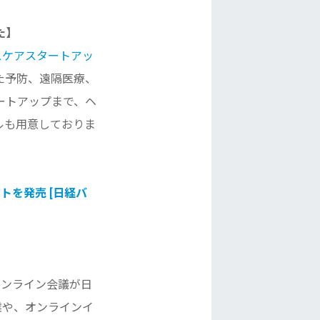
た】
スケアスタートアッ
た予防、遠隔医療、
ートアップまで、
ヘ
ルも用意しておりま
を発売 [日経バ
オンライン会議が日
業や、
オンラインイ