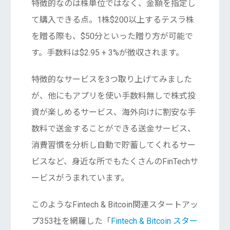
特徴的なのは株単位ではなく、金額を指定し
て購入できる点。1株$200以上するテスラ株
を贈る際も、$50分といった贈り方が可能で
す。手数料は$2.95 + 3%が徴収されます。
特徴的なサービスを3つ取り上げてみました
が、他にもアプリを使い手数料無しで株式投
資が楽しめるサービス、海外向けに割安な手
数料で送金することができる送金サービス、
消費習慣を分析し自動で貯蓄してくれるサー
ビスなど、身近な所でもたくさんのFinTechサ
ービスがうまれています。
このようなFintech & Bitcoin関連スタートアッ
プ353社を網羅した「
Fintech & Bitcoin スター