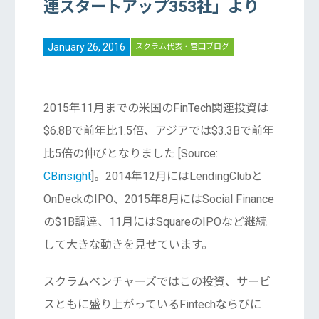
連スタートアップ353社」より
January 26, 2016
スクラム代表・宮田ブログ
2015年11月までの米国のFinTech関連投資は
$6.8Bで前年比1.5倍、アジアでは$3.3Bで前年
比5倍の伸びとなりました [Source:
CBinsight
]。2014年12月にはLendingClubと
OnDeckのIPO、2015年8月にはSocial Finance
の$1B調達、11月にはSquareのIPOなど継続
して大きな動きを見せています。
スクラムベンチャーズではこの投資、サービ
スともに盛り上がっているFintechならびに