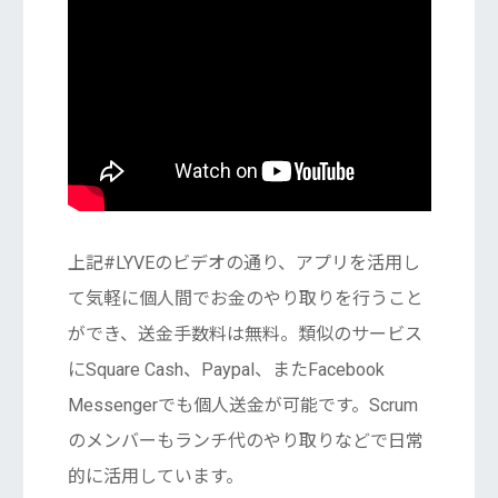
上記#LYVEのビデオの通り、アプリを活用し
て気軽に個人間でお金のやり取りを行うこと
ができ、送金手数料は無料。類似のサービス
にSquare Cash、Paypal、またFacebook
Messengerでも個人送金が可能です。Scrum
のメンバーもランチ代のやり取りなどで日常
的に活用しています。