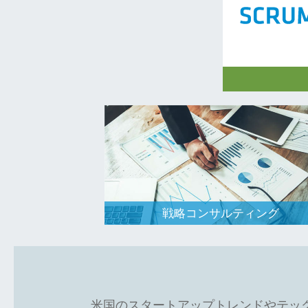
日米のアーリ
の投資を通じ
的投資機会、
の提供を行っ
戦略コンサルティング
米国のスタートアップトレンドやテッ