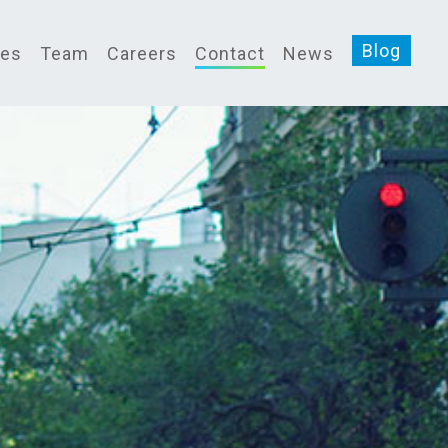
Blog
ces
Team
Careers
Contact
News