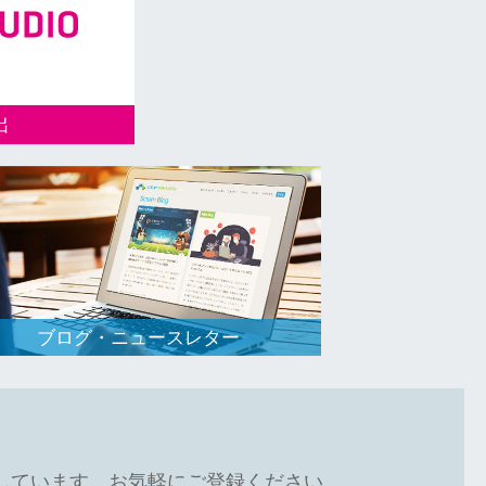
出
通じて、日本企
ップの新規事業
ブログ・ニュースレター
しています。お気軽にご登録ください。