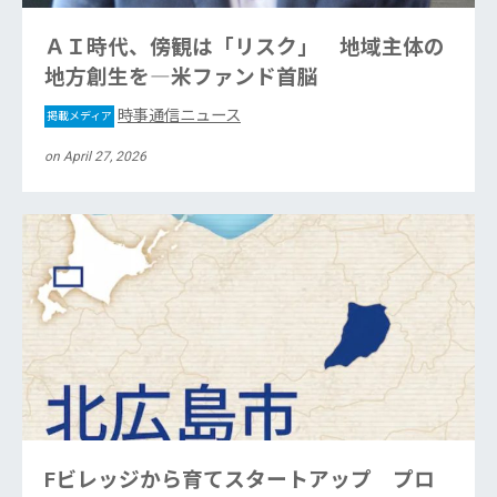
ＡＩ時代、傍観は「リスク」 地域主体の
地方創生を―米ファンド首脳
時事通信ニュース
掲載メディア
on April 27, 2026
Fビレッジから育てスタートアップ プロ