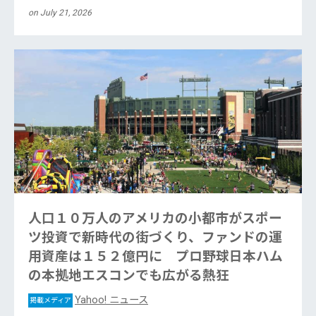
on July 21, 2026
人口１０万人のアメリカの小都市がスポー
ツ投資で新時代の街づくり、ファンドの運
用資産は１５２億円に プロ野球日本ハム
の本拠地エスコンでも広がる熱狂
Yahoo! ニュース
掲載メディア