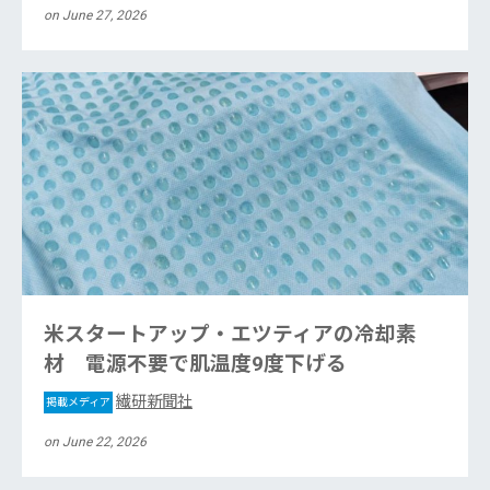
on June 27, 2026
米スタートアップ・エツティアの冷却素
材 電源不要で肌温度9度下げる
繊研新聞社
掲載メディア
on June 22, 2026