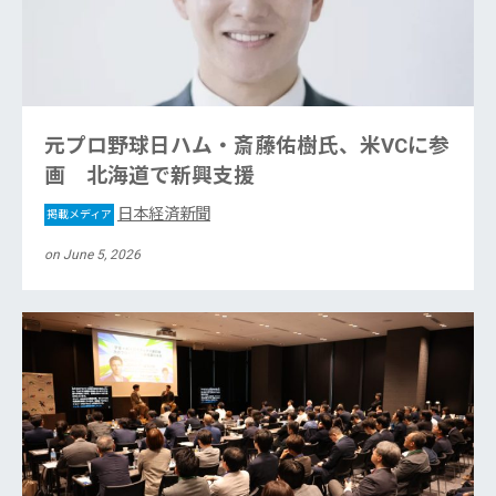
元プロ野球日ハム・斎藤佑樹氏、米VCに参
画 北海道で新興支援
日本経済新聞
掲載メディア
on June 5, 2026