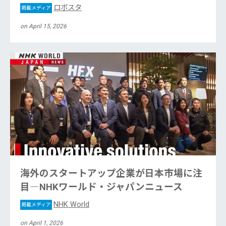
ロボスタ
掲載メディア
on April 15, 2026
海外のスタートアップ企業が日本市場に注
目―NHKワールド・ジャパンニュース
NHK World
掲載メディア
on April 1, 2026