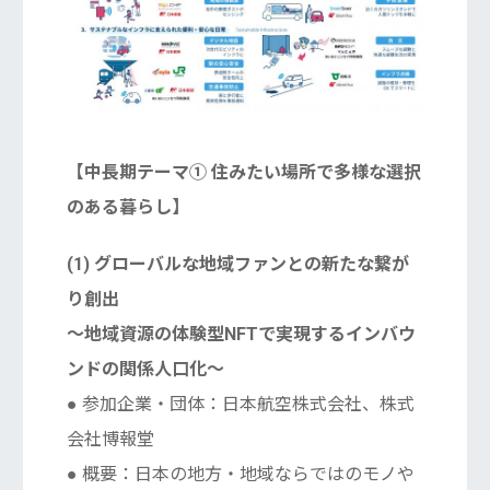
【中長期テーマ① 住みたい場所で多様な選択
のある暮らし】
(1) グローバルな地域ファンとの新たな繋が
り創出
〜地域資源の体験型NFTで実現するインバウ
ンドの関係⼈⼝化〜
● 参加企業・団体：日本航空株式会社、株式
会社博報堂
● 概要：⽇本の地⽅・地域ならではのモノや