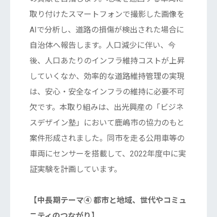
取り付けたスマートフォンで撮影した画像を
AIで分析し、道路の損傷が検出された場合に
自治体へ報告します。人口減少に伴い、今
後、人口あたりのインフラ維持コストが上昇
していくなか、効率的な道路維持管理の実現
は、安心・安全なインフラの維持に必要不可
欠です。本取り組みは、出光興産の「ビジネ
スデザイン塾」において鹿嶋市の協力のもと
案件形成されました。同市を走る公用車等の
車両にセンサーを搭載して、2022年度中に実
証実験を計画しています。
【中長期テーマ④ 都市と地域、世代やコミュ
ニティのつながり】