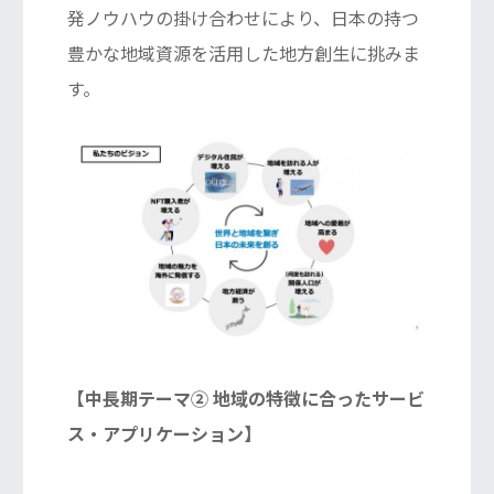
発ノウハウの掛け合わせにより、⽇本の持つ
豊かな地域資源を活⽤した地⽅創⽣に挑みま
す。
【中長期テーマ② 地域の特徴に合ったサービ
ス・アプリケーション】