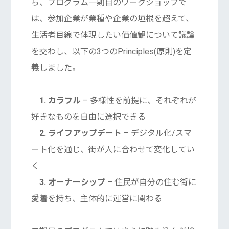
ら、プログラム一期目のワークショップで
は、参加企業が業種や企業の垣根を超えて、
生活者目線で体現したい価値観について議論
を交わし、以下の3つのPrinciples(原則)を定
義しました。
1. カラフル
– 多様性を前提に、それぞれが
好きなものを自由に選択できる
2. ライフアップデート
– デジタル化/スマ
ート化を通じ、街が人に合わせて変化してい
く
3. オーナーシップ
– 住民が自分の住む街に
愛着を持ち、主体的に運営に関わる