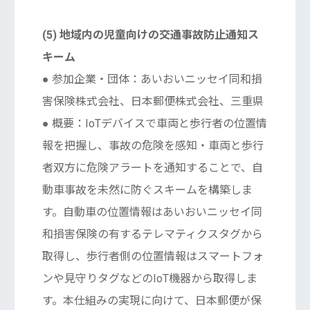
(5) 地域内の児童向けの交通事故防止通知ス
キーム
● 参加企業・団体：あいおいニッセイ同和損
害保険株式会社、日本郵便株式会社、三重県
● 概要：IoTデバイスで車両と歩行者の位置情
報を把握し、事故の危険を感知・車両と歩行
者双方に危険アラートを通知することで、自
動車事故を未然に防ぐスキームを構築しま
す。自動車の位置情報はあいおいニッセイ同
和損害保険の有するテレマティクスタグから
取得し、歩行者側の位置情報はスマートフォ
ンや見守りタグなどのIoT機器から取得しま
す。本仕組みの実現に向けて、日本郵便が保