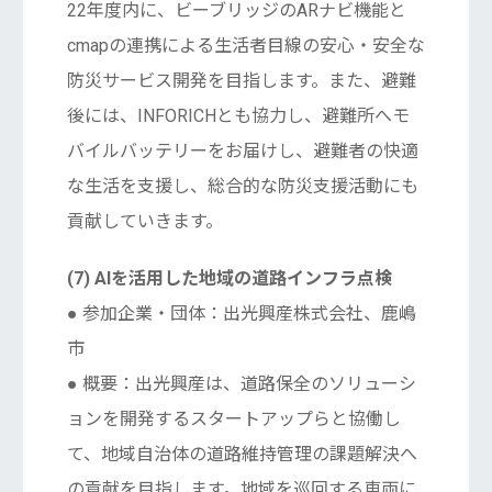
22年度内に、ビーブリッジのARナビ機能と
cmapの連携による生活者目線の安心・安全な
防災サービス開発を目指します。また、避難
後には、INFORICHとも協力し、避難所へモ
バイルバッテリーをお届けし、避難者の快適
な生活を支援し、総合的な防災支援活動にも
貢献していきます。
(7) AIを活用した地域の道路インフラ点検
● 参加企業・団体：出光興産株式会社、鹿嶋
市
● 概要：出光興産は、道路保全のソリューシ
ョンを開発するスタートアップらと協働し
て、地域自治体の道路維持管理の課題解決へ
の貢献を目指します。地域を巡回する車両に