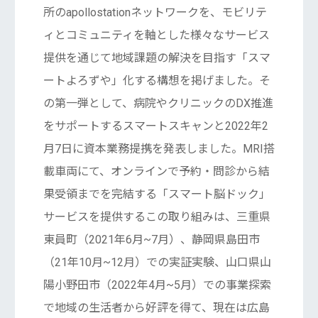
所のapollostationネットワークを、モビリテ
ィとコミュニティを軸とした様々なサービス
提供を通じて地域課題の解決を目指す「スマ
ートよろずや」化する構想を掲げました。そ
の第一弾として、病院やクリニックのDX推進
をサポートするスマートスキャンと2022年2
月7日に資本業務提携を発表しました。MRI搭
載車両にて、オンラインで予約・問診から結
果受領までを完結する「スマート脳ドック」
サービスを提供するこの取り組みは、三重県
東員町（2021年6月~7月）、静岡県島田市
（21年10月~12月）での実証実験、山口県山
陽小野田市（2022年4月~5月）での事業探索
で地域の生活者から好評を得て、現在は広島