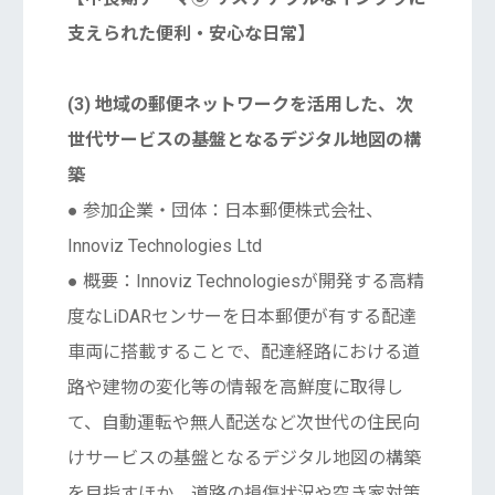
支えられた便利・安心な日常】
(3) 地域の郵便ネットワークを活用した、次
世代サービスの基盤となるデジタル地図の構
築
● 参加企業・団体：日本郵便株式会社、
Innoviz Technologies Ltd
● 概要：Innoviz Technologiesが開発する高精
度なLiDARセンサーを日本郵便が有する配達
車両に搭載することで、配達経路における道
路や建物の変化等の情報を高鮮度に取得し
て、自動運転や無人配送など次世代の住民向
けサービスの基盤となるデジタル地図の構築
を目指すほか、道路の損傷状況や空き家対策