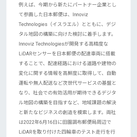
例えば、今期から新たにパートナー企業とし
て参画した日本郵便は、Innoviz
Technologies（イスラエル）とともに、デジ
タル地図の構築に向けた検討に着手します。
Innoviz Technologiesが開発する高精度な
LiDARセンサーを日本郵便の配達車両に搭載
することで、配達経路における道路や建物の
変化に関する情報を高鮮度に取得して、自動
運転や無人配送など次世代サービスの基盤と
なり、社会での有効活用が期待できるデジタ
ル地図の構築を目指すなど、地域課題の解決
と新たなビジネスの創造を模索します。両社
は2022年6月16日に田園調布郵便局周辺で
LiDARを取り付けた四輪車のテスト走行を行