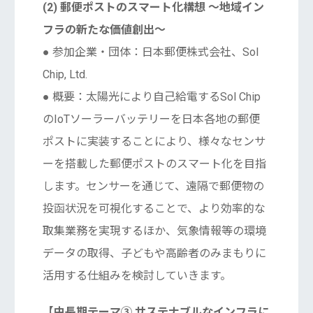
(2) 郵便ポストのスマート化構想 〜地域イン
フラの新たな価値創出〜
● 参加企業・団体：日本郵便株式会社、Sol
Chip, Ltd.
● 概要：太陽光により自己給電するSol Chip
のIoTソーラーバッテリーを日本各地の郵便
ポストに実装することにより、様々なセンサ
ーを搭載した郵便ポストのスマート化を目指
します。センサーを通じて、遠隔で郵便物の
投函状況を可視化することで、より効率的な
取集業務を実現するほか、気象情報等の環境
データの取得、子どもや高齢者のみまもりに
活用する仕組みを検討していきます。
【中長期テーマ③ サステナブルなインフラに