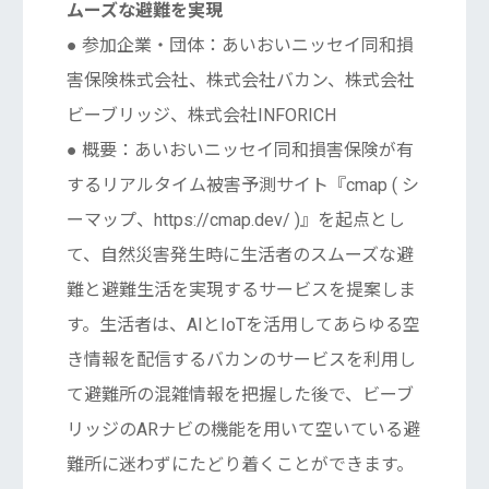
ムーズな避難を実現
● 参加企業・団体：あいおいニッセイ同和損
害保険株式会社、株式会社バカン、株式会社
ビーブリッジ、株式会社INFORICH
● 概要：あいおいニッセイ同和損害保険が有
するリアルタイム被害予測サイト『cmap ( シ
ーマップ、https://cmap.dev/ )』を起点とし
て、自然災害発生時に生活者のスムーズな避
難と避難生活を実現するサービスを提案しま
す。生活者は、AIとIoTを活用してあらゆる空
き情報を配信するバカンのサービスを利用し
て避難所の混雑情報を把握した後で、ビーブ
リッジのARナビの機能を用いて空いている避
難所に迷わずにたどり着くことができます。