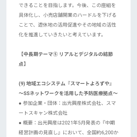
できることを目指します。今後、この座組を
具体化し、小売店舗開業のハードルを下げる
ことで、遊休地の活用促進やその地域の活性
化を推進していきたいと考えています。
【中長期テーマ⑤ リアルとデジタルの結節
点】
(9) 地域エコシステム『スマートよろずや』
～SSネットワークを活用した予防医療拠点～
● 参加企業・団体：出光興産株式会社、スマ
ートスキャン株式会社
● 概要：出光興産は2021年5月発表の『中期
経営計画の見直し』において、全国約6,200か