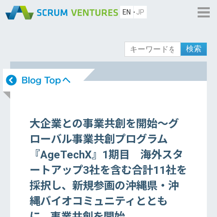
EN
JP
検索
大企業との事業共創を開始〜グ
ローバル事業共創プログラム
『AgeTechX』1期目 海外スタ
ートアップ3社を含む合計11社を
採択し、新規参画の沖縄県・沖
縄バイオコミュニティととも
に、事業共創を開始