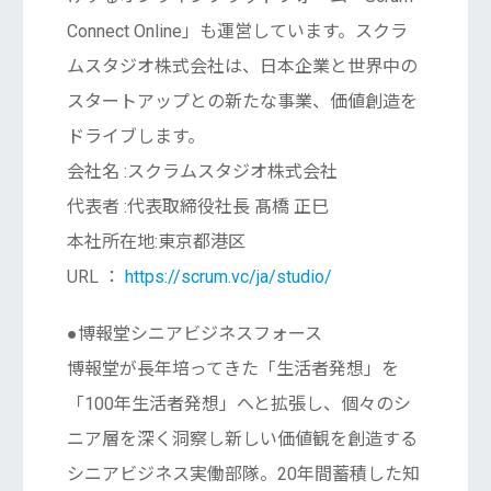
Connect Online」も運営しています。スクラ
ムスタジオ株式会社は、日本企業と世界中の
スタートアップとの新たな事業、価値創造を
ドライブします。
会社名 :スクラムスタジオ株式会社
代表者 :代表取締役社長 髙橋 正巳
本社所在地:東京都港区
URL ：
https://scrum.vc/ja/studio/
●博報堂シニアビジネスフォース
博報堂が長年培ってきた「生活者発想」を
「100年生活者発想」へと拡張し、個々のシ
ニア層を深く洞察し新しい価値観を創造する
シニアビジネス実働部隊。20年間蓄積した知