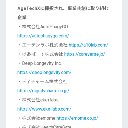
AgeTechXに採択され、事業共創に取り組む
企業
・株式会社AutoPhagyGO
https://autophagygo.com/
・エーテンラボ株式会社
https://a10lab.com/
・けあばーす株式会社
https://careverse.jp/
・Deep Longevity Inc.
https://deeplongevity.com/
・ディチャーム株式会社
https://dignitycharm.co.jp/
・株式会社ekei labs
https://www.ekeilabs.com/
・株式会社emome
https://emome.co.jp/
・株式会社HealthCareGate