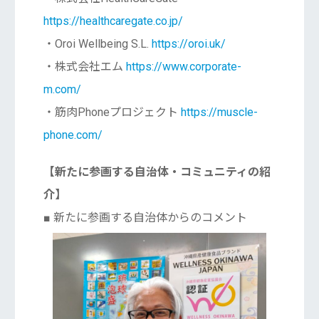
https://healthcaregate.co.jp/
・Oroi Wellbeing S.L.
https://oroi.uk/
・株式会社エム
https://www.corporate-
m.com/
・筋肉Phoneプロジェクト
https://muscle-
phone.com/
【新たに参画する自治体・コミュニティの紹
介】
■ 新たに参画する自治体からのコメント