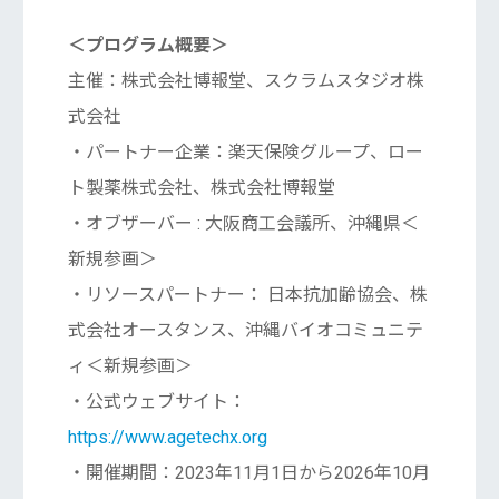
＜プログラム概要＞
主催：株式会社博報堂、スクラムスタジオ株
式会社
・パートナー企業：楽天保険グループ、ロー
ト製薬株式会社、株式会社博報堂
・オブザーバー : 大阪商工会議所、沖縄県＜
新規参画＞
・リソースパートナー： 日本抗加齢協会、株
式会社オースタンス、沖縄バイオコミュニテ
ィ＜新規参画＞
・公式ウェブサイト：
https://www.agetechx.org
・開催期間：2023年11月1日から2026年10月