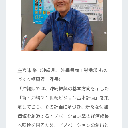
座喜味 肇（沖縄県、 沖縄県商工労働部 もの
づくり振興課 課長）
「沖縄県では、沖縄振興の基本方向を示した
「新・沖縄２１世紀ビジョン基本計画」を策
定しており、その計画に基づき、新たな付加
価値を創造するイノベーション型の経済成長
へ転換を図るため、イノベーションの創出と