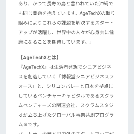
あり、かつて長寿の島と言われていた沖縄で
も同じ問題を抱えています。AgeTechXの取り
組みによりこれらの課題を解決するスタート
アップが活躍し、世界中の人々が心身共に健
康になることを期待しています。」
【AgeTechXとは】
『AgeTechX』は生活者発想でシニアビジネ
スを創造していく「博報堂シニアビジネスフ
ォース」と、シリコンバレーと日本を拠点に
しているベンチャーキャピタルであるスクラ
ムベンチャーズの関連会社、スクラムスタジ
オが立ち上げたグローバル事業共創プログラ
ム※です。