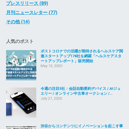
プレスリリース (89)
月刊ニュースレター (77)
その他 (14)
人気のポスト
ポストコロナでの活躍が期待されるヘルスケア関
連スタートアップ178社を網羅「ヘルスケアスタ
ートアップレポート」販売開始
May 13, 2020
今週の注目5社：会話自動要約デバイス / AIジュ
エリー / オンライン中古車オークション /…
July 21, 2026
渋谷からコンテンツにイノベーションを起こす事