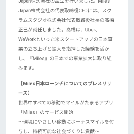
Japan株式会社の設立を行いました。Miles
Japan株式会社の代表取締役CEOには、スク
ラムスタジオ株式会社代表取締役社長の髙橋
正巳が就任しました。髙橋は、Uber、
WeWorkといった米スタートアップの日本事
業の立ち上げと拡大を指揮した経験を活か
し、『Miles』の日本での事業拡大に取り組
みます。
【Miles日本ローンチについてのプレスリリ
ース】
世界中すべての移動でマイルがたまるアプリ
「Miles」のサービス開始
〜環境にやさしい移動にボーナスマイルを付
与し、持続可能な社会づくりに貢献〜