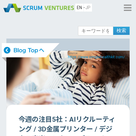
EN
JP
検索
Source:
https://www.simplehealthkit.com/...
今週の注目5社：AIリクルーティ
ング / 3D金属プリンター / デジ