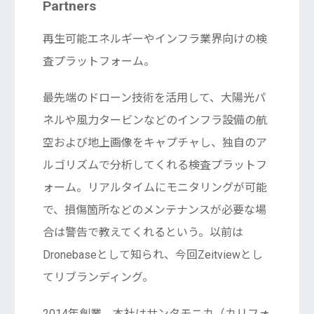
Partners
再生可能エネルギーやインフラ業界向けの検
査プラットフォーム。
最先端のドローン技術を活用して、大陽光パ
ネルや風力タービンなどのインフラ設備の航
空および地上画像をキャプチャし、独自のア
ルゴリズムで分析してくれる検査プラットフ
ォーム。リアルタイムにモニタリングが可能
で、損傷箇所などのメンテナンスが必要な場
合は警告で教えてくれるという。以前は
Dronebaseとして知られ、今回Zeitviewとし
てリブランディング。
2014年創業、本社はサンタモニカ（カリフォ