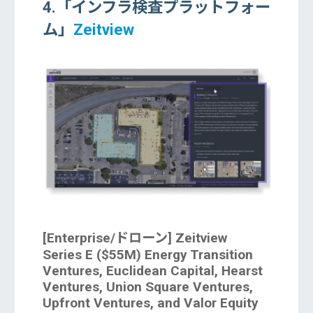
4.「インフラ検査プラットフォー
ム」
Zeitview
[Enterprise/ドローン] Zeitview
Series E ($55M) Energy Transition
Ventures, Euclidean Capital, Hearst
Ventures, Union Square Ventures,
Upfront Ventures, and Valor Equity