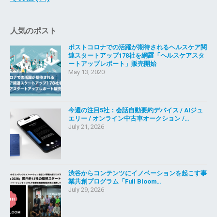
人気のポスト
ポストコロナでの活躍が期待されるヘルスケア関
連スタートアップ178社を網羅「ヘルスケアスタ
ートアップレポート」販売開始
May 13, 2020
今週の注目5社：会話自動要約デバイス / AIジュ
エリー / オンライン中古車オークション /…
July 21, 2026
渋谷からコンテンツにイノベーションを起こす事
業共創プログラム「Full Bloom…
July 29, 2026