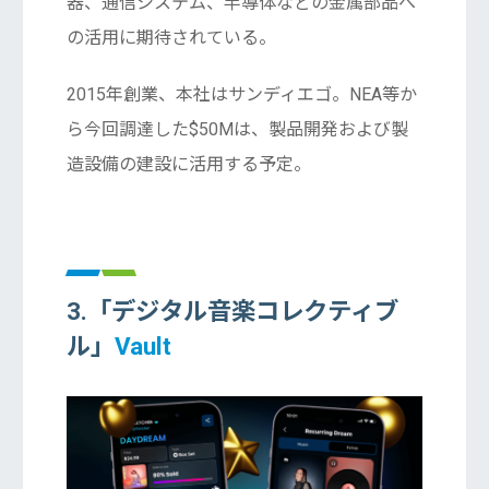
器、通信システム、半導体などの金属部品へ
の活用に期待されている。
2015年創業、本社はサンディエゴ。NEA等か
ら今回調達した$50Mは、製品開発および製
造設備の建設に活用する予定。
3.「デジタル音楽コレクティブ
ル」
Vault