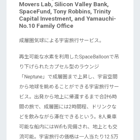
Movers Lab, Silicon Valley Bank,
SpaceFund, Tony Robbins, Trinity
Capital Investment, and Yamauchi-
No.10 Family Office
成層圏気球による宇宙旅行サービス。
再生可能な水素を利用したSpaceBalloonで吊
り下げられたカプセル型のラウンジ
「Neptune」で成層圏まで上昇し、宇宙空間
から地球を眺めることができる宇宙旅行サー
ビス。出発から地上に帰還するまで合計6時
間の旅で、成層圏には2時間程、ドリンクな
どを飲みながら滞在できるという。8人乗車
可能な船内にはWifiも完備され、地上とも交
流可能。宇宙旅行の価格は一人当たり12.5万