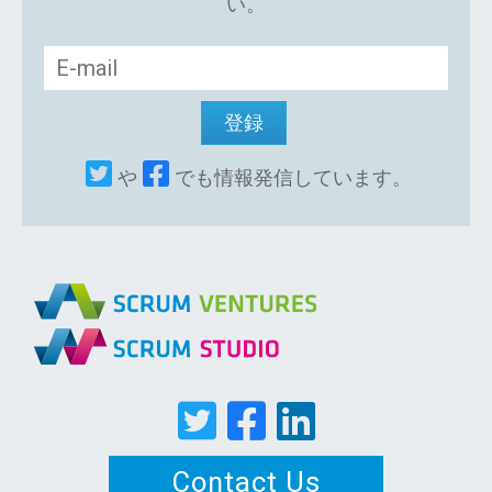
い。
や
でも情報発信しています。
Contact Us