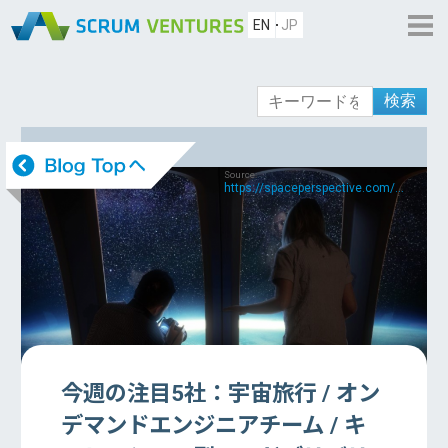
EN
JP
検索
Source:
https://spaceperspective.com/...
今週の注目5社：宇宙旅行 / オン
デマンドエンジニアチーム / キ