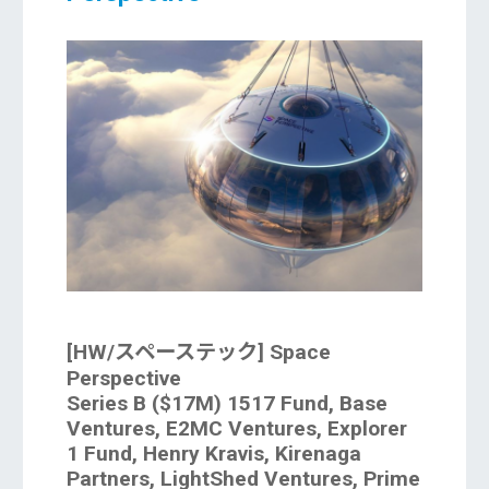
[HW/スペーステック] Space
Perspective
Series B ($17M) 1517 Fund, Base
Ventures, E2MC Ventures, Explorer
1 Fund, Henry Kravis, Kirenaga
Partners, LightShed Ventures, Prime