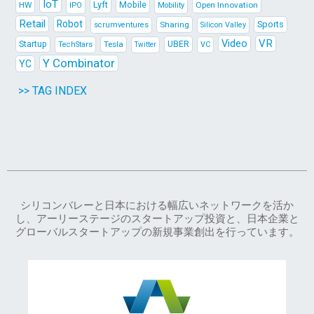
IoT
Lyft
HW
Mobile
Open Innovation
IPO
Mobility
Retail
Robot
Sports
Sharing
scrumventures
Silicon Valley
Video
VR
Startup
Tesla
UBER
TechStars
VC
Twitter
Y Combinator
YC
>> TAG INDEX
シリコンバレーと日本における幅広いネットワークを活か
し、アーリーステージのスタートアップ投資と、日本企業と
グローバルスタートアップの新規事業創出を行っています。