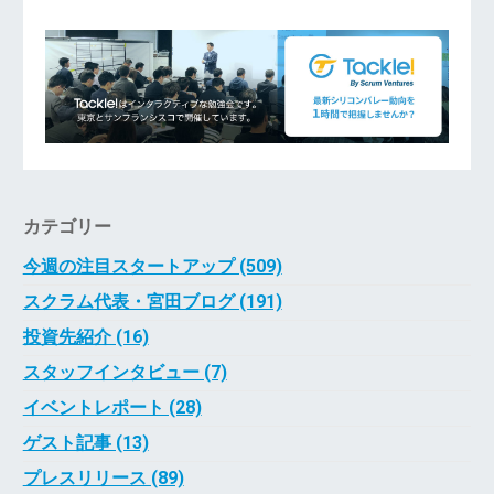
カテゴリー
今週の注目スタートアップ (509)
スクラム代表・宮田ブログ (191)
投資先紹介 (16)
スタッフインタビュー (7)
イベントレポート (28)
ゲスト記事 (13)
プレスリリース (89)