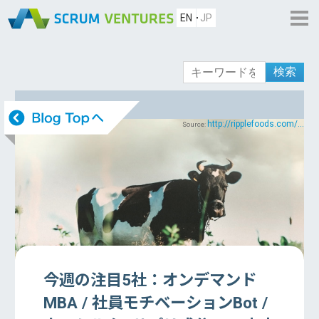
EN
JP
検索
http://ripplefoods.com/...
Source:
今週の注目5社：オンデマンド
MBA / 社員モチベーションBot /