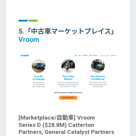
5.「中古車マーケットプレイス」
Vroom
[Marketplace/自動車] Vroom
Series D ($28.8M) Catterton
Partners, General Catalyst Partners