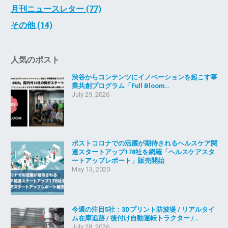
月刊ニュースレター (77)
その他 (14)
人気のポスト
渋谷からコンテンツにイノベーションを起こす事
業共創プログラム「Full Bloom…
July 29, 2026
ポストコロナでの活躍が期待されるヘルスケア関
連スタートアップ178社を網羅「ヘルスケアスタ
ートアップレポート」販売開始
May 13, 2020
今週の注目5社：3Dプリント防波堤 / リアルタイ
ム在庫追跡 / 後付け自動運転トラクター /…
July 28, 2026