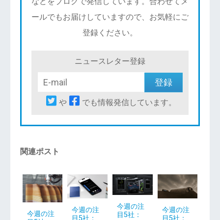
などをブログで発信しています。合わせてメ
ールでもお届けしていますので、お気軽にご
登録ください。
ニュースレター登録
や
でも情報発信しています。
関連ポスト
今週の注
今週の注
今週の注
今週の注
目5社：
目5社：
目5社：