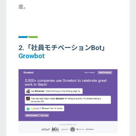
度。
2.「社員モチベーションBot」
Growbot