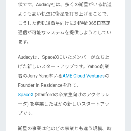
状です。Audacy社は、多くの衛星がいる軌道
よりも高い軌道に衛星を打ち上げることで、
こうした低軌道衛星向けに24時間365日高速
通信が可能なシステムを提供しようとしてい
ます。
Audacyは、SpaceXにいたメンバーが立ち上
げた新しいスタートアップです。Yahoo創業
者のJerry Yang率いる
AME Cloud Ventures
の
Founder In Residenceを経て、
SpaceX
(Stanfordの卒業生向けのアクセラレ
ータ) を卒業したばかの新しいスタートアッ
プです。
衛星の事業は他のどの事業とも違う規模、時