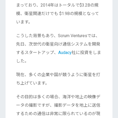
まっており、2014年はトータルで$3.2Bの規
模、衛星関連だけでも $1.9Bの規模となって
います。
こうした背景もあり、Scrum Venturesでは、
先日、次世代の衛星向け通信システムを開発
するスタートアップ、
Audacy
社に投資をしま
した。
現在、多くの企業や国が競うように衛星を打
ち上げています。
その目的は多くの場合、海洋や地上の映像デ
ータの撮影ですが、撮影データを地上に送信
するための通信は非常に限られているのが現