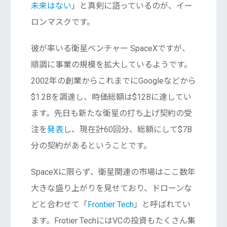
未来はない
」と真剣に語っているのが、イー
ロンマスクです。
彼が率いる衛星ベンチャー SpaceXですが、
順調に事業の規模を拡大しているようです。
2002年の創業からこれまでにGoogleなどから
$1.2Bを調達し、時価総額は$12Bに達してい
ます。先日も新たな衛星の打ち上げ契約の受
注を
発表
し、現在計60回分、総額にして$7B
分の契約があるということです。
SpaceXに限らず、衛星関連の市場はここ数年
大きな盛り上がりを見せており、ドローンな
どと合わせて「
Frontier Tech
」と呼ばれてい
ます。Frotier TechにはVCの投資もたくさん集