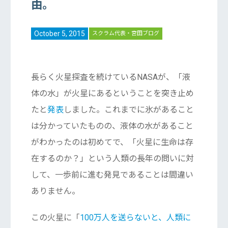
由。
October 5, 2015
スクラム代表・宮田ブログ
長らく火星探査を続けているNASAが、「液
体の水」が火星にあるということを突き止め
たと
発表
しました。これまでに氷があること
は分かっていたものの、液体の水があること
がわかったのは初めてで、「火星に生命は存
在するのか？」という人類の長年の問いに対
して、一歩前に進む発見であることは間違い
ありません。
この火星に「
100万人を送らないと、人類に