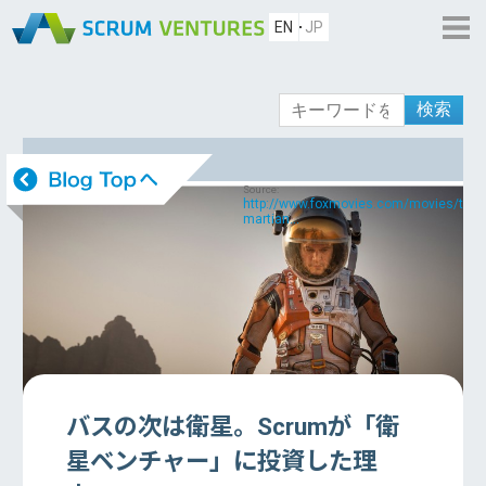
EN
JP
検索
Source:
http://www.foxmovies.com/movies/the-
martian...
バスの次は衛星。Scrumが「衛
星ベンチャー」に投資した理