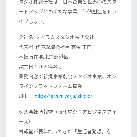
タジオ株式会社は、日本企業と世界中のスタ
ートアップとの新たな事業、価値創造をドラ
イブします。
会社名 :スクラムスタジオ株式会社
代表者 :代表取締役社長 髙橋 正巳
本社所在地:東京都港区
設立日：2020年8月
業務内容：新規事業創出スタジオ事業、オン
ラインプラットフォーム事業
URL ：
https://scrum.vc/ja/studio/
株式会社博報堂（博報堂シニアビジネスフォ
ース）
博報堂が長年培ってきた「生活者発想」を