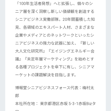
「100年生活者発想」へと拡張し、個々のシ
ニア層を深く洞察し新しい価値観を創造する
シニアビジネス実働部隊。20年間蓄積した知
見、各領域のエキスパート人材、さまざまな
企業やメディアとのネットワークといったシ
ニアビジネスの強力な武器に加え、『新しい
大人文化研究所』『エイジングエネルギー会
議』『未定年層マーケティング』を始めとす
る各種プロジェクトを傘下に有し、シニアマ
ーケットの課題解決を目指します。
博報堂シニアビジネスフォース代表：梅村太
郎
本社所在地： 東京都港区赤坂 5-3-1赤坂Bizタ