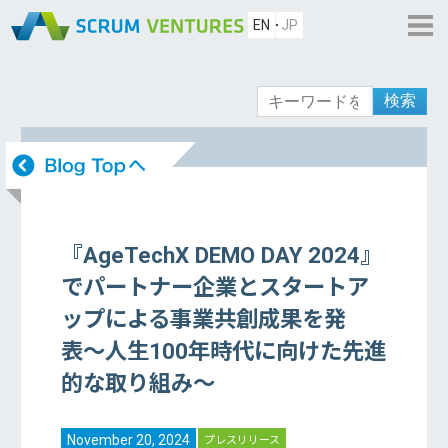
EN
JP
検索
『AgeTechX DEMO DAY 2024』
でパートナー企業とスタートア
ップによる事業共創成果を発
表〜人生100年時代に向けた先進
的な取り組み〜
November 20, 2024
プレスリリース