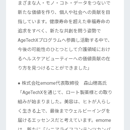
まざまな人・モノ・コト・データをつないで
新たな価値を作り、個人や社会への貢献を目
指しています。健康寿命を超えた幸福寿命の
追求をすべく、新たな共創を問う姿勢で
AgeTechXプログラムへ参画し活動する中で、
今後の可能性のひとつとして介護領域におけ
るヘルスケアビューティーへの価値貢献の在
り方を見つけることができました」
● 株式会社emome代表取締役 森山穂高氏
「AgeTechXを通じて、ロート製薬様との取り
組みが始まりました。美容は、ヒトが人らし
く生きる上で、最後までウェルビーイングを
届けるエッセンスだと考えています。emome
は、新たに「シニアライフコンテンツカンパ