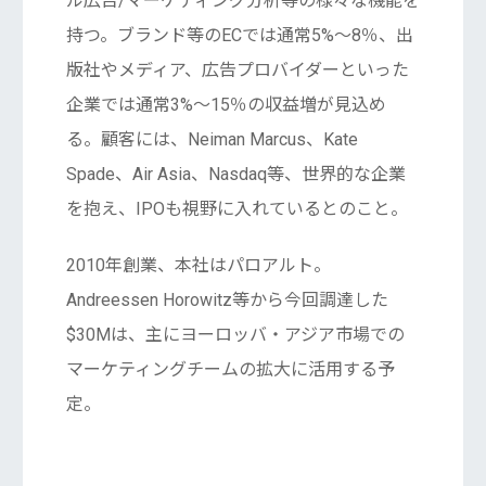
ル広告/マーケティング分析等の様々な機能を
持つ。ブランド等のECでは通常5%〜8％、出
版社やメディア、広告プロバイダーといった
企業では通常3%〜15％の収益増が見込め
る。顧客には、Neiman Marcus、Kate
Spade、Air Asia、Nasdaq等、世界的な企業
を抱え、IPOも視野に入れているとのこと。
2010年創業、本社はパロアルト。
Andreessen Horowitz等から今回調達した
$30Mは、主にヨーロッバ・アジア市場での
マーケティングチームの拡大に活用する予
定。