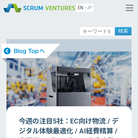
EN
JP
検索
https://markforged.com/...
Source:
今週の注目5社：EC向け物流 / デ
ジタル体験最適化 / AI経費精算 /