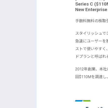
Series C ($110
New Enterprise 
手数料無料の株取
スタイリッシュで
急速にユーザーを
ストで使いやすく
ドプランと呼ばれる
2012年創業、本社はパ
回$110Mを調達