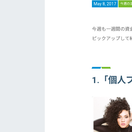
May 8, 2017
今週の
今週も一週間の資
ピックアップして
1.「個人