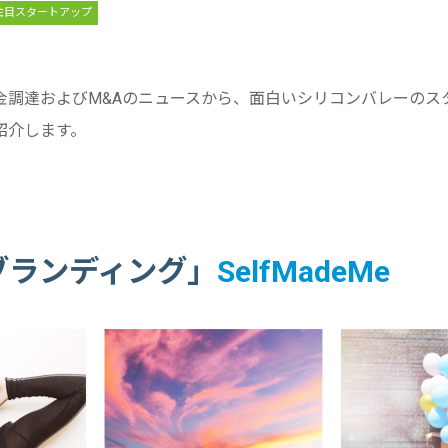
注目スタートアップ
金調達およびM&Aのニュースから、面白いシリコンバレーのス
紹介します。
ブランディング」
SelfMadeMe