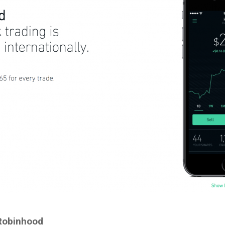
Robinhood