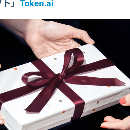
フト」
Token.ai