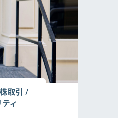
株取引 /
リティ