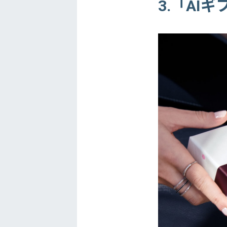
3.「AIギ