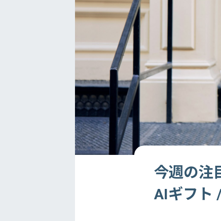
今週の注目
AIギフト 