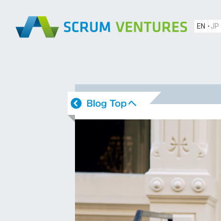
EN
JP