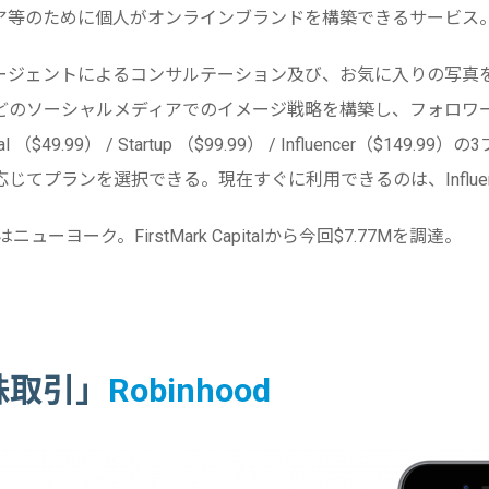
ア等のために個人がオンラインブランドを構築できるサービス
ージェントによるコンサルテーション及び、お気に入りの写真
どのソーシャルメディアでのイメージ戦略を構築し、フォロワ
 （$49.99） / Startup （$99.99） / Influencer（$149
じてプランを選択できる。現在すぐに利用できるのは、Influen
ニューヨーク。FirstMark Capitalから今回$7.77Mを調達。
株取引」
Robinhood