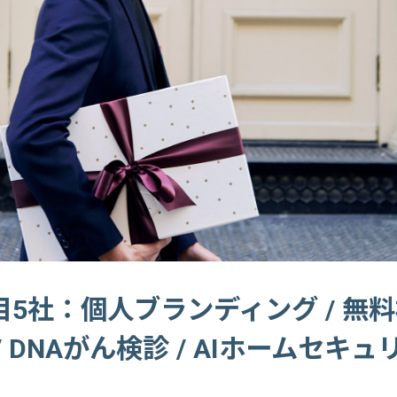
5社：個人ブランディング / 無料
/ DNAがん検診 / AIホームセキュ