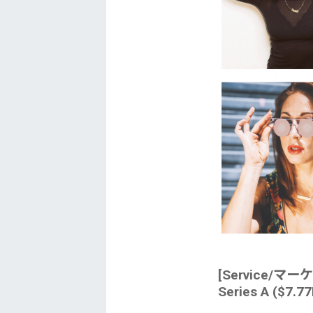
[Service/マー
Series A ($7.77