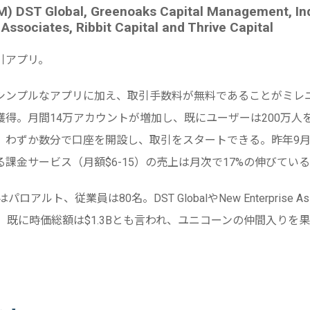
M) DST Global, Greenoaks Capital Management, In
Associates, Ribbit Capital and Thrive Capital
引アプリ。
シンプルなアプリに加え、取引手数料が無料であることがミレ
獲得。月間14万アカウントが増加し、既にユーザーは200万人
、わずか数分で口座を開設し、取引をスタートできる。昨年9
課金サービス（月額$6-15）の売上は月次で17%の伸びてい
ロアルト、従業員は80名。DST GlobalやNew Enterprise As
し、既に時価総額は$1.3Bとも言われ、ユニコーンの仲間入りを