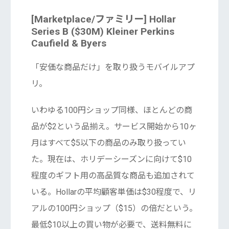
[Marketplace/ファミリー] Hollar
Series B ($30M) Kleiner Perkins
Caufield & Byers
「安価な商品だけ」を取り扱うモバイルアプ
リ。
いわゆる100円ショップ同様、ほとんどの商
品が$2という品揃え。サービス開始から10ヶ
月はすべて$5以下の商品のみ取り扱ってい
た。現在は、ホリデーシーズンに向けて$10
程度のギフト用の高品質な商品も追加されて
いる。Hollarの平均顧客単価は$30程度で、リ
アルの100円ショップ（$15）の倍だという。
最低$10以上の買い物が必要で、送料無料に