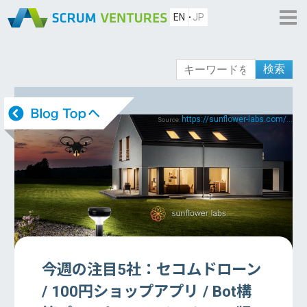
EN
JP
検索
https://sunflower-labs.com/...
Source:
今週の注目5社：セコムドローン
/ 100円ショップアプリ / Bot構