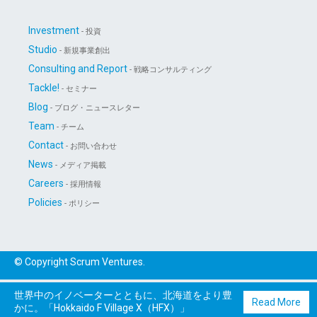
Investment
- 投資
Studio
- 新規事業創出
Consulting and Report
- 戦略コンサルティング
Tackle!
- セミナー
Blog
- ブログ・ニュースレター
Team
- チーム
Contact
- お問い合わせ
News
- メディア掲載
Careers
- 採用情報
Policies
- ポリシー
© Copyright Scrum Ventures.
世界中のイノベーターとともに、北海道をより豊
Read More
かに。「Hokkaido F Village X（HFX）」