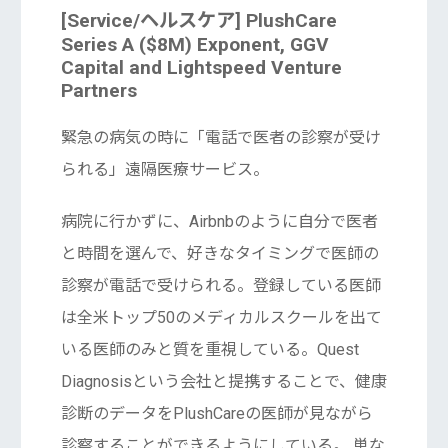
[Service/ヘルスケア] PlushCare
Series A ($8M) Exponent, GGV
Capital and Lightspeed Venture
Partners
緊急の病気の時に「電話で医者の診察が受け
られる」遠隔医療サービス。
病院に行かずに、Airbnbのように自分で医者
と時間を選んで、好きなタイミングで医師の
診察が電話で受けられる。登録している医師
は全米トップ50のメディカルスクールを出て
いる医師のみと質を重視している。Quest
Diagnosisという会社と提携することで、健康
診断のデータをPlushCareの医師が見ながら
診察することができるようにしている。 単な