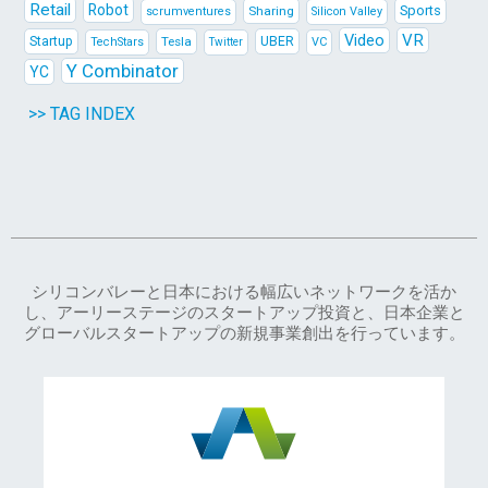
Retail
Robot
Sports
Sharing
scrumventures
Silicon Valley
Video
VR
Startup
Tesla
UBER
TechStars
VC
Twitter
Y Combinator
YC
>> TAG INDEX
シリコンバレーと日本における幅広いネットワークを活か
し、アーリーステージのスタートアップ投資と、日本企業と
グローバルスタートアップの新規事業創出を行っています。