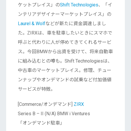
ケットプレイス」の
Shift Technologies
、「イ
ンテリアデザイナーマーケットプレイス」の
Laurel & Wolf
などが新たに資金調達しまし
た。ZIRXは、車を駐車したいときにスマホで
呼ぶと代わりに人が停めてきてくれるサービ
ス。今回BMWから出資を受けて、将来自動車
に組み込むとの噂も。Shift Technologiesは、
中古車のマーケットプレイス。修理、チュー
ンナップやオンデマンドの試乗など付加価値
サービスが特徴。
[Commerce/オンデマンド]
ZIRX
Series B – II (N/A) BMW i Ventures
「オンデマンド駐車」