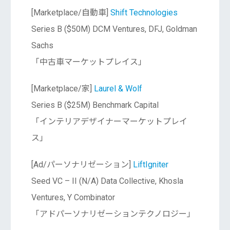
[Marketplace/自動車]
Shift Technologies
Series B ($50M) DCM Ventures, DFJ, Goldman
Sachs
「中古車マーケットプレイス」
[Marketplace/家]
Laurel & Wolf
Series B ($25M) Benchmark Capital
「インテリアデザイナーマーケットプレイ
ス」
[Ad/パーソナリゼーション]
LiftIgniter
Seed VC – II (N/A) Data Collective, Khosla
Ventures, Y Combinator
「アドパーソナリゼーションテクノロジー」