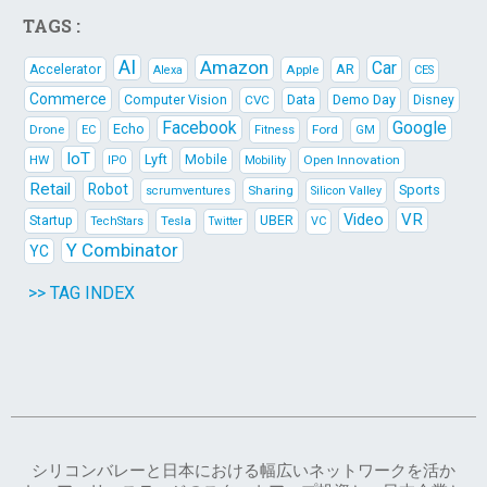
TAGS :
AI
Amazon
Car
AR
Accelerator
Apple
Alexa
CES
Commerce
Data
Demo Day
Computer Vision
CVC
Disney
Facebook
Google
Echo
Drone
Ford
EC
Fitness
GM
IoT
Lyft
HW
Mobile
Open Innovation
IPO
Mobility
Retail
Robot
Sports
Sharing
scrumventures
Silicon Valley
Video
VR
Startup
Tesla
UBER
TechStars
VC
Twitter
Y Combinator
YC
>> TAG INDEX
シリコンバレーと日本における幅広いネットワークを活か