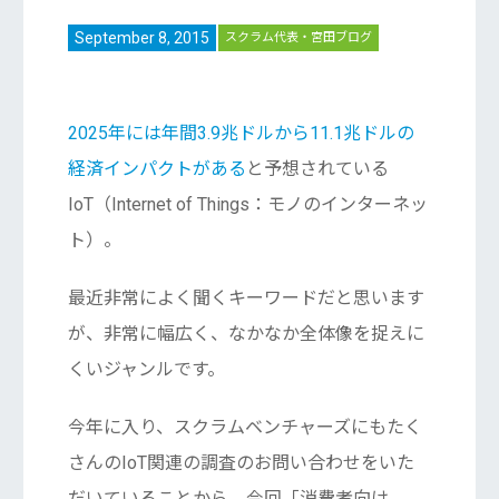
September 8, 2015
スクラム代表・宮田ブログ
2025年には年間3.9兆ドルから11.1兆ドルの
経済インパクトがある
と予想されている
IoT（Internet of Things：モノのインターネッ
ト）。
最近非常によく聞くキーワードだと思います
が、非常に幅広く、なかなか全体像を捉えに
くいジャンルです。
今年に入り、スクラムベンチャーズにもたく
さんのIoT関連の調査のお問い合わせをいた
だいていることから、今回「消費者向け