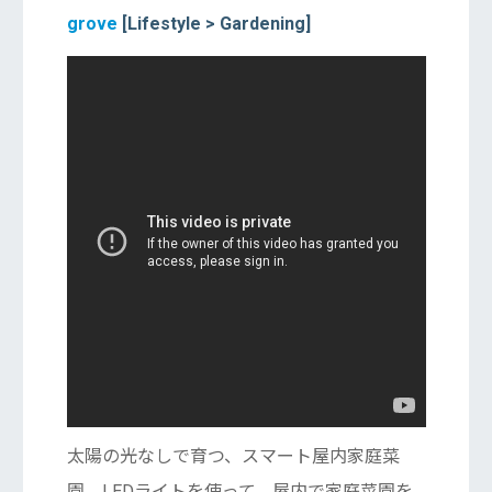
grove
[Lifestyle > Gardening]
太陽の光なしで育つ、スマート屋内家庭菜
園。LEDライトを使って、屋内で家庭菜園を