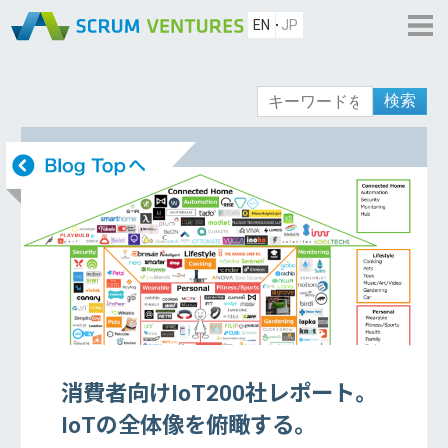
EN
JP
検索
消費者向けIoT200社レポート。
IoTの全体像を俯瞰する。