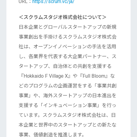
URL：
https://scrum.vc/ja/
＜スクラムスタジオ株式会社について＞
日本企業とグローバルスタートアップの新規
事業創出を手掛けるスクラムスタジオ株式会
社は、オープンイノベーションの手法を活用
し、各業界を代表する大企業パートナー、ス
タートアップ、自治体との共創を支援する
『Hokkaido F Village X』や『Full Bloom』な
どのプログラムの企画運営をする「事業共創
事業」や、海外スタートアップの日本進出を
支援する「インキュベーション事業」を行っ
ています。スクラムスタジオ株式会社は、日
本企業と世界中のスタートアップとの新たな
事業、価値創造を推進します。