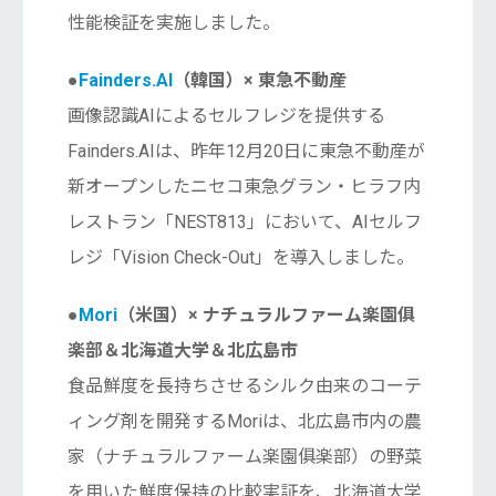
性能検証を実施しました。
●
Fainders.AI
（韓国）× 東急不動産
画像認識AIによるセルフレジを提供する
Fainders.AIは、昨年12月20日に東急不動産が
新オープンしたニセコ東急グラン・ヒラフ内
レストラン「NEST813」において、AIセルフ
レジ「Vision Check-Out」を導入しました。
●
Mori
（米国）× ナチュラルファーム楽園俱
楽部＆北海道大学＆北広島市
食品鮮度を長持ちさせるシルク由来のコーテ
ィング剤を開発するMoriは、北広島市内の農
家（ナチュラルファーム楽園俱楽部）の野菜
を用いた鮮度保持の比較実証を、北海道大学