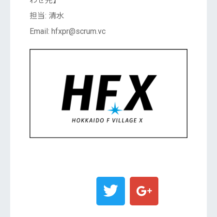
わせ先】
担当: 清水
Email: hfxpr@scrum.vc