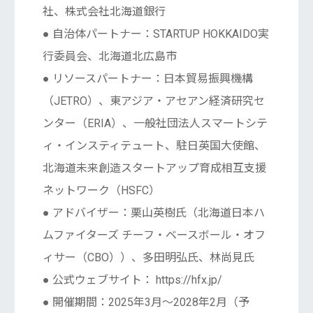
社、株式会社北海道銀行
● 自治体パートナー：STARTUP HOKKAIDO実
行委員会、北海道北広島市
● リソースパートナー：日本貿易振興機構
（JETRO）、東アジア・アセアン経済研究セ
ンター（ERIA）、一般社団法人スマートシテ
ィ・インスティテュート、駐日英国大使館、
北海道未来創造スタートアップ育成相互支援
ネットワーク（HSFC）
● アドバイザー：栗山英樹氏（北海道日本ハ
ムファイターズ チーフ・ベースボール・オフ
ィサー（CBO））、多田明弘氏、林尚見氏
● 公式ウェブサイト： https://hfx.jp/
● 開催期間：2025年3月〜2028年2月（予