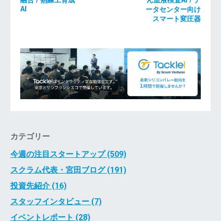
融合 / 熟練工育成
ん血液検査AI / デ
AI
ータセンター向け
スマート変圧器
カテゴリー
今週の注目スタートアップ (509)
スクラム代表・宮田ブログ (191)
投資先紹介 (16)
スタッフインタビュー (7)
イベントレポート (28)