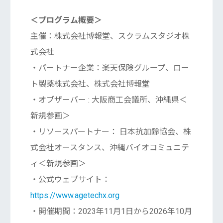
＜プログラム概要＞
主催：株式会社博報堂、スクラムスタジオ株
式会社
・パートナー企業：楽天保険グループ、ロー
ト製薬株式会社、株式会社博報堂
・オブザーバー : 大阪商工会議所、沖縄県＜
新規参画＞
・リソースパートナー： 日本抗加齢協会、株
式会社オースタンス、沖縄バイオコミュニテ
ィ＜新規参画＞
・公式ウェブサイト：
https://www.agetechx.org
・開催期間：2023年11月1日から2026年10月