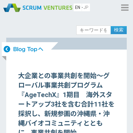
EN
JP
検索
大企業との事業共創を開始〜グ
ローバル事業共創プログラム
『AgeTechX』1期目 海外スタ
ートアップ3社を含む合計11社を
採択し、新規参画の沖縄県・沖
縄バイオコミュニティととも
に、事業共創を開始