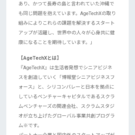
あり、かつて長寿の島と言われていた沖縄で
も同じ問題を抱えています。AgeTechXの取り
組みによりこれらの課題を解決するスタート
アップが活躍し、世界中の人々が心身共に健
康になることを期待しています。」
【AgeTechXとは】
『AgeTechX』は生活者発想でシニアビジネ
スを創造していく「博報堂シニアビジネスフ
ォース」と、シリコンバレーと日本を拠点に
しているベンチャーキャピタルであるスクラ
ムベンチャーズの関連会社、スクラムスタジ
オが立ち上げたグローバル事業共創プログラ
ム※です。