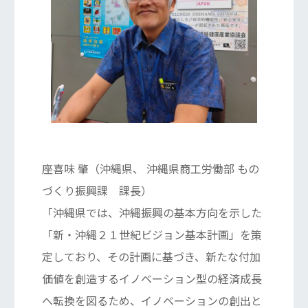
座喜味 肇（沖縄県、 沖縄県商工労働部 もの
づくり振興課 課長）
「沖縄県では、沖縄振興の基本方向を示した
「新・沖縄２１世紀ビジョン基本計画」を策
定しており、その計画に基づき、新たな付加
価値を創造するイノベーション型の経済成長
へ転換を図るため、イノベーションの創出と