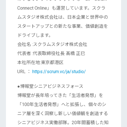
Connect Online」も運営しています。スクラ
ムスタジオ株式会社は、日本企業と世界中の
スタートアップとの新たな事業、価値創造を
ドライブします。
会社名 :スクラムスタジオ株式会社
代表者 :代表取締役社長 髙橋 正巳
本社所在地:東京都港区
URL ：
https://scrum.vc/ja/studio/
●博報堂シニアビジネスフォース
博報堂が長年培ってきた「生活者発想」を
「100年生活者発想」へと拡張し、個々のシ
ニア層を深く洞察し新しい価値観を創造する
シニアビジネス実働部隊。20年間蓄積した知