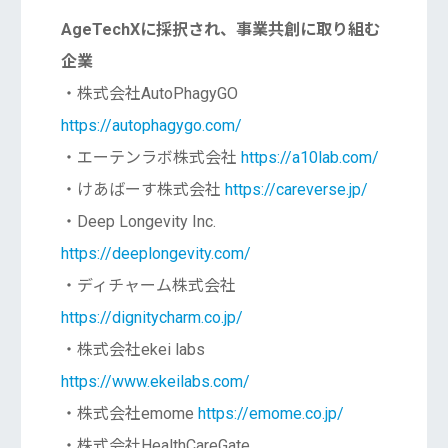
AgeTechXに採択され、事業共創に取り組む
企業
・株式会社AutoPhagyGO
https://autophagygo.com/
・エーテンラボ株式会社
https://a10lab.com/
・けあばーす株式会社
https://careverse.jp/
・Deep Longevity Inc.
https://deeplongevity.com/
・ディチャーム株式会社
https://dignitycharm.co.jp/
・株式会社ekei labs
https://www.ekeilabs.com/
・株式会社emome
https://emome.co.jp/
・株式会社HealthCareGate