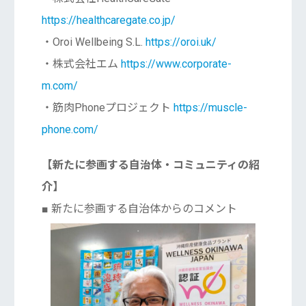
https://healthcaregate.co.jp/
・Oroi Wellbeing S.L.
https://oroi.uk/
・株式会社エム
https://www.corporate-
m.com/
・筋肉Phoneプロジェクト
https://muscle-
phone.com/
【新たに参画する自治体・コミュニティの紹
介】
■ 新たに参画する自治体からのコメント