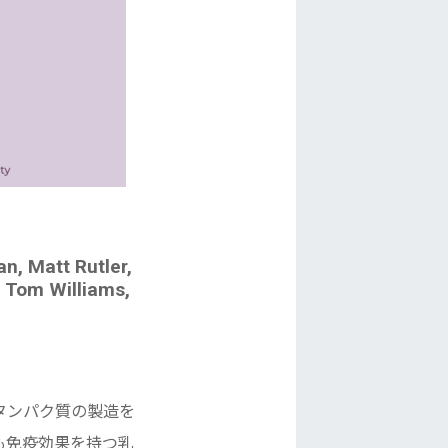
n, Matt Rutler,
, Tom Williams,
タンパク質の製造を
も免疫効果を持つ乳