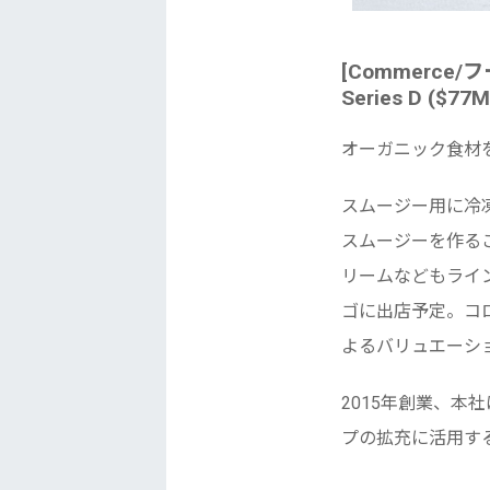
[Commerce/フー
Series D ($77M
オーガニック食材
スムージー用に冷
スムージーを作る
リームなどもライ
ゴに出店予定。コ
よるバリュエーショ
2015年創業、本社
プの拡充に活用す