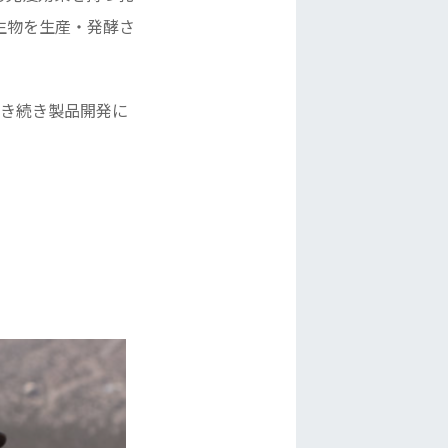
生物を生産・発酵さ
、引き続き製品開発に