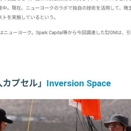
発中。現在、ニューヨークのラボで独自の技術を活用して、微
ストを実施しているという。
はニューヨーク。Spark Capital等から今回調達した$20Mは
入カプセル」
Inversion Space