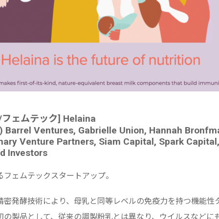
gy/フェムテック] Helaina
 Barrel Ventures, Gabrielle Union, Hannah Bronfma
mary Venture Partners, Siam Capital, Spark Capital
d Investors
るフェムテックスタートアップ。
精密発酵技術により、母乳と同等レベルの免疫力を持つ機能性
初の製品として、従来の調製粉乳とは異なり、ウイルスなどに