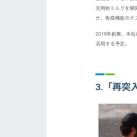
児用粉ミルクを開
せ、免疫機能のテ
2019年創業、本社
活用する予定。
3.「再突