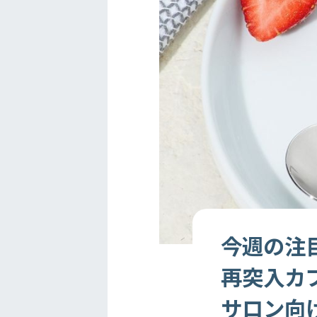
今週の注目
再突入カプ
サロン向け