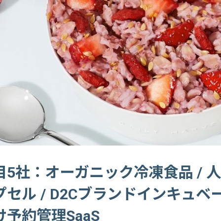
5社：オーガニック冷凍食品 / 人
セル / D2Cブランドインキュベー
予約管理SaaS