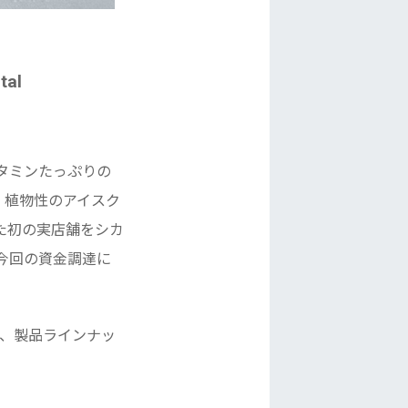
tal
タミンたっぷりの
、植物性のアイスク
た初の実店舗をシカ
今回の資金調達に
7Mは、製品ラインナッ