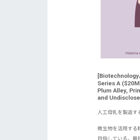
[Biotechnolo
Series A ($20M)
Plum Alley, Pri
and Undisclose
人工母乳を製造す
微生物を活用する
目指している。最