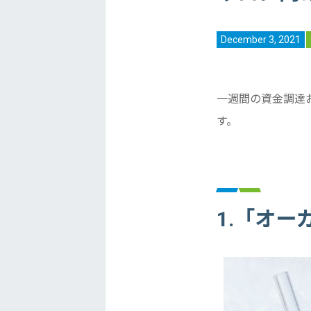
December 3, 2021
一週間の資金調達
す。
1.「オ