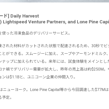
ド] Daily Harvest
) Lightspeed Venture Partners, and Lone Pine Capi
を使った冷凍食品のデリバリーサービス。
凍された材料がカットされた状態で配達されるため、30秒でビ
ことができる。スムージーに加え、スープやアーモンドミルク
ンナップに加えられている。来年には、試食体験をメインとし
ロナ禍でデリバリー需要が拡大し、昨年の売上高は約$250M。
ンは$1.1Bと、ユニコーン企業の仲間入り。
はニューヨーク。Lone Pine Capital等から今回調達した$7
る予定。