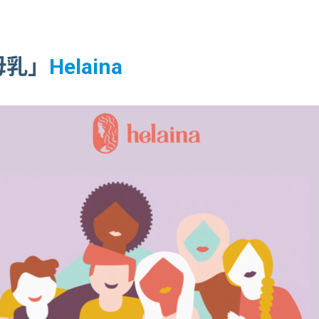
母乳」
Helaina