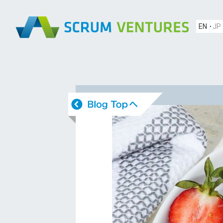
EN
JP