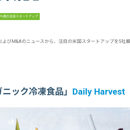
今週の注目スタートアップ
およびM&Aのニュースから、注目の米国スタートアップを5社
ーガニック冷凍食品」
Daily Harvest