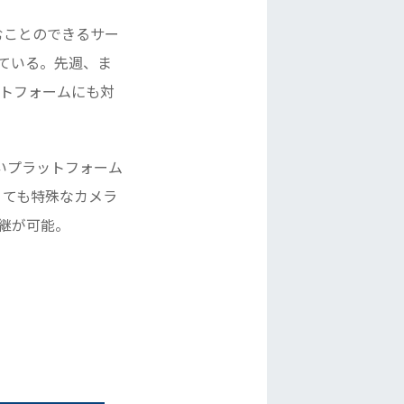
しむことのできるサー
ーしている。先週、ま
プラットフォームにも対
しいプラットフォーム
くても特殊なカメラ
中継が可能。