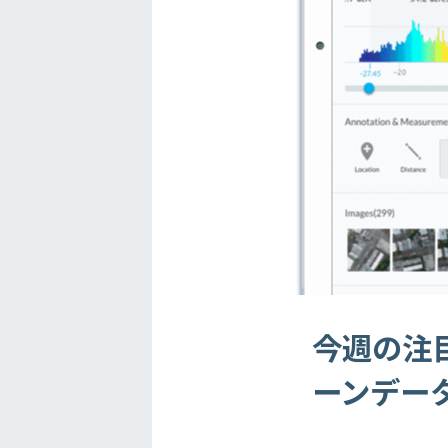
今週の注目5
ーンデータ