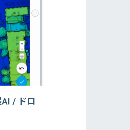
I / ドロ