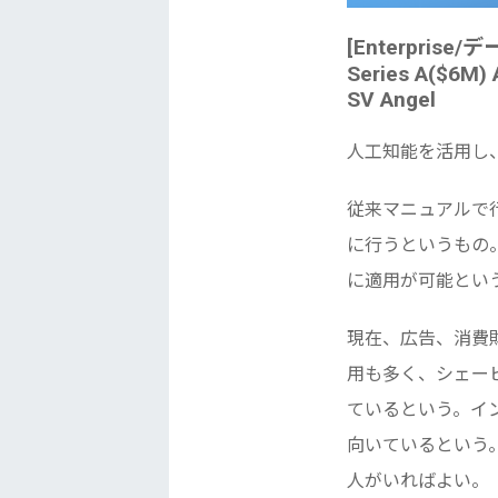
[Enterprise/デ
Series A($6M) 
SV Angel
人工知能を活用し
従来マニュアルで行
に行うというもの
に適用が可能とい
現在、広告、消費
用も多く、シェー
ているという。イ
向いているという
人がいればよい。