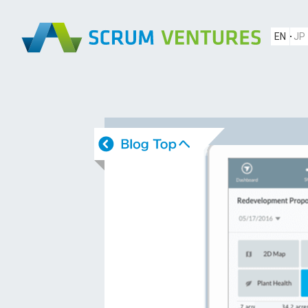
EN
JP