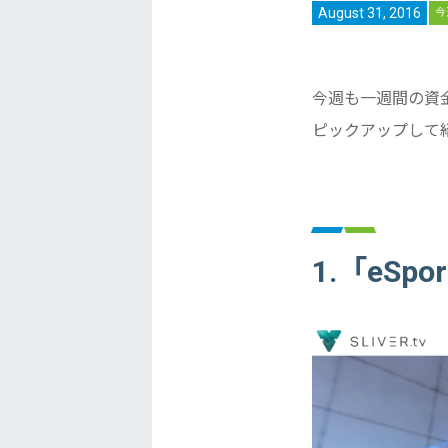
August 31, 2016
今
今週も一週間の資
ピックアップして
1.「eSpo