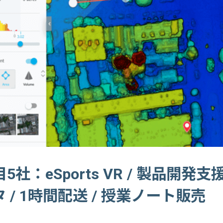
社：eSports VR / 製品開発支援A
 / 1時間配送 / 授業ノート販売