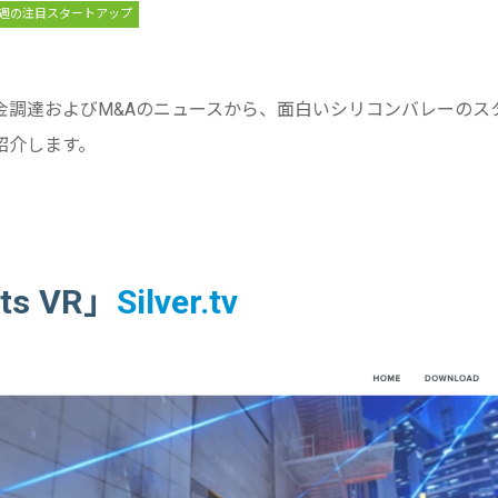
週の注目スタートアップ
金調達およびM&Aのニュースから、面白いシリコンバレーのス
紹介します。
rts VR」
Silver.tv