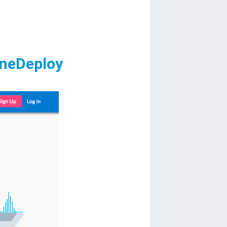
neDeploy