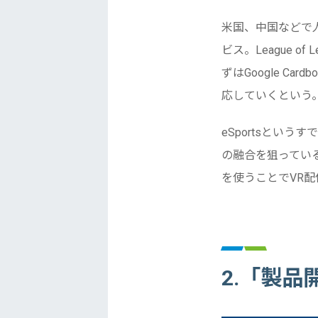
米国、中国などで人
ビス。League 
ずはGoogle C
応していくという
eSportsとい
の融合を狙っている
を使うことでVR
2.「製品