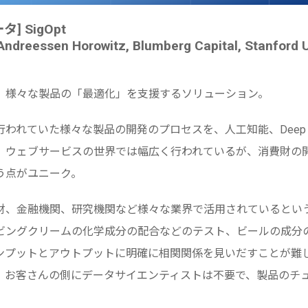
ータ] SigOpt
Andreessen Horowitz, Blumberg Capital, Stanford U
、様々な製品の「最適化」を支援するソリューション。
われていた様々な製品の開発のプロセスを、人工知能、Deep Lea
。ウェブサービスの世界では幅広く行われているが、消費財の
う点がユニーク。
財、金融機関、研究機関など様々な業界で活用されているとい
ビングクリームの化学成分の配合などのテスト、ビールの成分
ンプットとアウトプットに明確に相関関係を見いだすことが難
。お客さんの側にデータサイエンティストは不要で、製品のチ