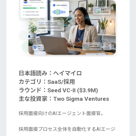
日本語読み：ヘイマイロ
カテゴリ：SaaS/採用
ラウンド：Seed VC-II ($3.9M)
主な投資家：Two Sigma Ventures
採用面接向けのAIエージェント面接官。
採用面接プロセス全体を自動化するAIエージ