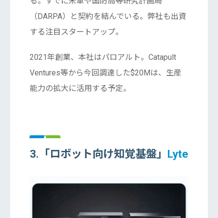
る。すでに米軍や国防高等研究計画局
（DARPA）と契約を結んでいる。弊社も出資
する注目スタートアップ。
2021年創業、本社はパロアルト。Catapult
Ventures等から今回調達した$20Mは、生産
能力の拡大に活用する予定。
3.「ロボット向け知覚基盤」
Lyte