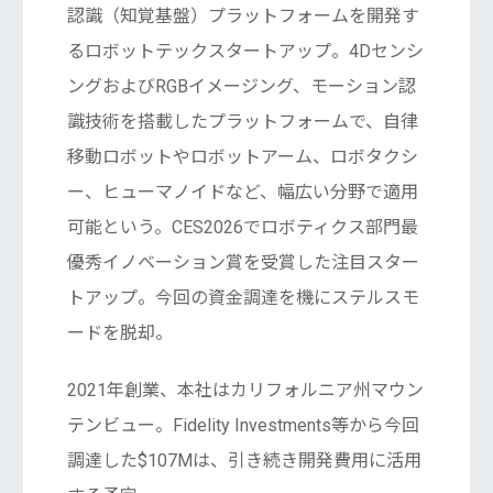
認識（知覚基盤）プラットフォームを開発す
るロボットテックスタートアップ。4Dセンシ
ングおよびRGBイメージング、モーション認
識技術を搭載したプラットフォームで、自律
移動ロボットやロボットアーム、ロボタクシ
ー、ヒューマノイドなど、幅広い分野で適用
可能という。CES2026でロボティクス部門最
優秀イノベーション賞を受賞した注目スター
トアップ。今回の資金調達を機にステルスモ
ードを脱却。
2021年創業、本社はカリフォルニア州マウン
テンビュー。Fidelity Investments等から今回
調達した$107Mは、引き続き開発費用に活用