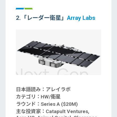
2.「レーダー衛星」
Array Labs
日本語読み：アレイラボ
カテゴリ：HW/衛星
ラウンド：Series A ($20M)
主な投資家：Catapult Ventures,