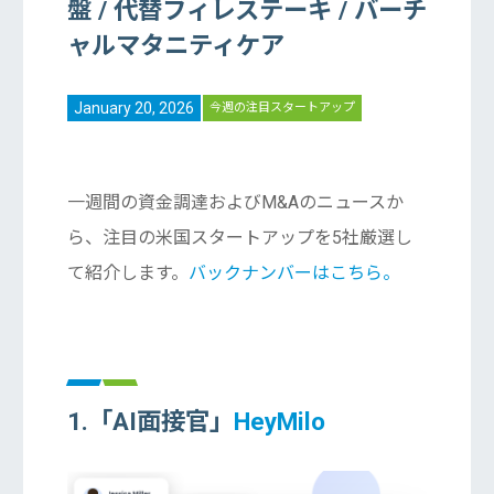
盤 / 代替フィレステーキ / バーチ
ャルマタニティケア
January 20, 2026
今週の注目スタートアップ
一週間の資金調達およびM&Aのニュースか
ら、注目の米国スタートアップを5社厳選し
て紹介します。
バックナンバーはこちら。
1.「AI面接官」
HeyMilo