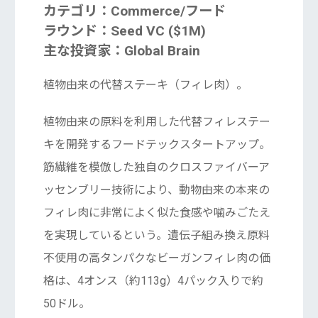
カテゴリ：Commerce/フード
ラウンド：Seed VC ($1M)
主な投資家：Global Brain
植物由来の代替ステーキ（フィレ肉）。
植物由来の原料を利用した代替フィレステー
キを開発するフードテックスタートアップ。
筋繊維を模倣した独自のクロスファイバーア
ッセンブリー技術により、動物由来の本来の
フィレ肉に非常によく似た食感や噛みごたえ
を実現しているという。遺伝子組み換え原料
不使用の高タンパクなビーガンフィレ肉の価
格は、4オンス（約113g）4パック入りで約
50ドル。