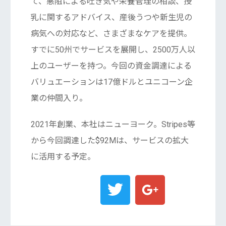
て、悪阻による吐き気や栄養管理の相談、授
乳に関するアドバイス、産後うつや新生児の
病気への対応など、さまざまなケアを提供。
すでに50州でサービスを展開し、2500万人以
上のユーザーを持つ。今回の資金調達による
バリュエーションは17億ドルとユニコーン企
業の仲間入り。
2021年創業、本社はニューヨーク。Stripes等
から今回調達した$92Mは、サービスの拡大
に活用する予定。