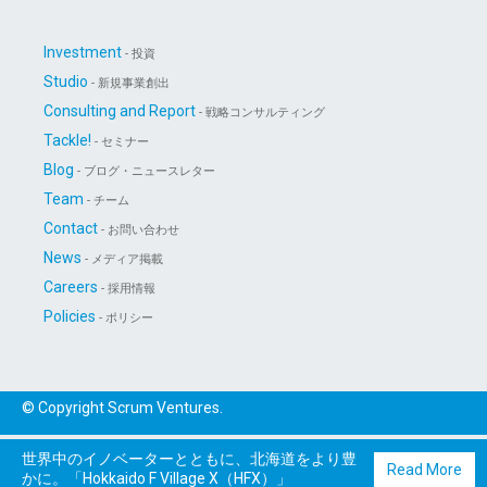
Investment
- 投資
Studio
- 新規事業創出
Consulting and Report
- 戦略コンサルティング
Tackle!
- セミナー
Blog
- ブログ・ニュースレター
Team
- チーム
Contact
- お問い合わせ
News
- メディア掲載
Careers
- 採用情報
Policies
- ポリシー
© Copyright Scrum Ventures.
世界中のイノベーターとともに、北海道をより豊
Read More
かに。「Hokkaido F Village X（HFX）」