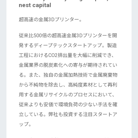
nest capital
超高速の金属3Dプリンター。
従来比500倍の超高速金属3Dプリンターを開
発するディープテックスタートアップ。製造
工程におけるCO2排出量を大幅に削減でき、
金属業界の脱炭素化への寄与が期待されてい
る。また、独自の金属加熱技術で金属廃棄物
から不純物を除去し、高純度素材として再利
用する金属リサイクルのプロセスにおいて、
従来よりも安価で環境負荷の少ない手法を確
立している。弊社も投資する注目スタートア
ップ。