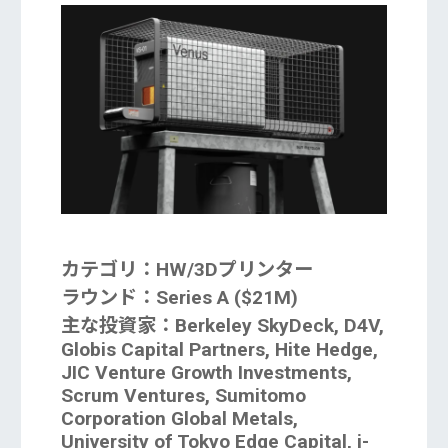
カテゴリ：HW/3Dプリンター
ラウンド：Series A ($21M)
主な投資家：Berkeley SkyDeck, D4V,
Globis Capital Partners, Hite Hedge,
JIC Venture Growth Investments,
Scrum Ventures, Sumitomo
Corporation Global Metals,
University of Tokyo Edge Capital, i-