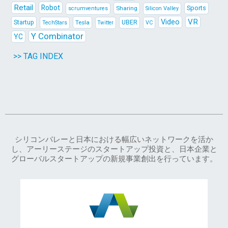
Retail
Robot
Sports
Sharing
scrumventures
Silicon Valley
Video
VR
Startup
Tesla
UBER
TechStars
VC
Twitter
Y Combinator
YC
>> TAG INDEX
シリコンバレーと日本における幅広いネットワークを活か
し、アーリーステージのスタートアップ投資と、日本企業と
グローバルスタートアップの新規事業創出を行っています。