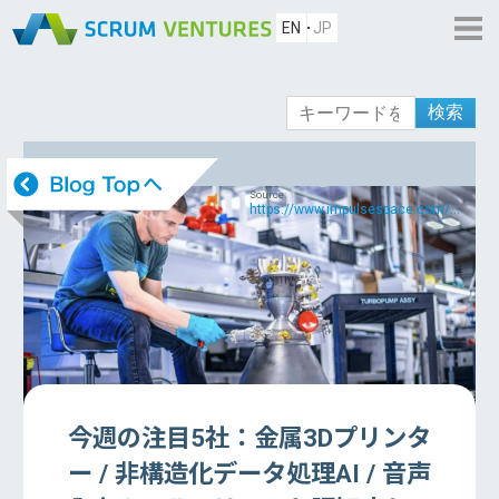
EN
JP
検索
Source:
https://www.impulsespace.com/...
今週の注目5社：金属3Dプリンタ
ー / 非構造化データ処理AI / 音声