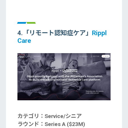
4.「リモート認知症ケア」
Rippl
Care
カテゴリ：Service/シニア
ラウンド：Series A ($23M)