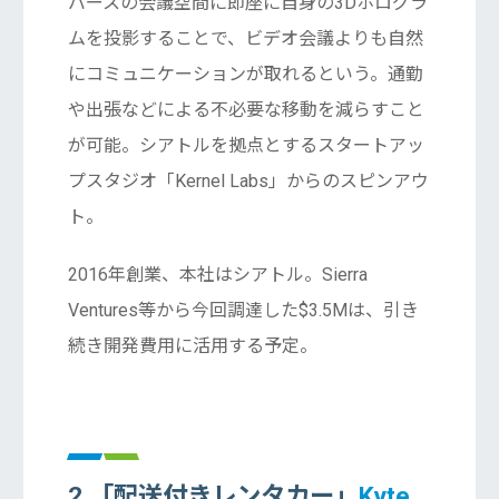
バースの会議空間に即座に自身の3Dホログラ
ムを投影することで、ビデオ会議よりも自然
にコミュニケーションが取れるという。通勤
や出張などによる不必要な移動を減らすこと
が可能。シアトルを拠点とするスタートアッ
プスタジオ「Kernel Labs」からのスピンアウ
ト。
2016年創業、本社はシアトル。Sierra
Ventures等から今回調達した$3.5Mは、引き
続き開発費用に活用する予定。
2.「配送付きレンタカー」
Kyte