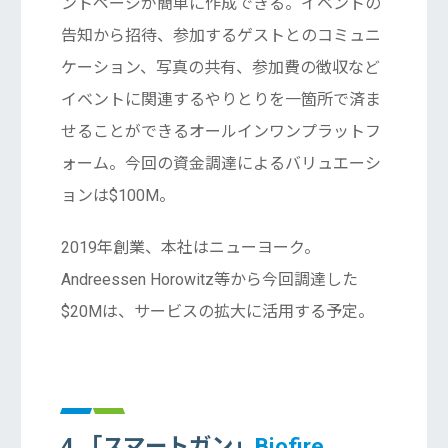
ントページが簡単に作成できる。イベントの
告知から招待、参加するゲストとのコミュニ
ケーション、写真の共有、参加費の徴収など
イベントに関連するやりとりを一箇所で済ま
せることができるオールインワンプラットフ
ォーム。今回の資金調達によるバリュエーシ
ョンは$100M。
2019年創業、本社はニューヨーク。
Andreessen Horowitz等から今回調達した
$20Mは、サービスの拡大に活用する予定。
4.「スマートガン」
Biofire