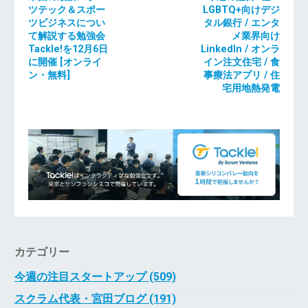
ツテック＆スポー
LGBTQ+向けデジ
ツビジネスについ
タル銀行 / エンタ
て解説する勉強会
メ業界向け
Tackle!を12月6日
LinkedIn / オンラ
に開催 [オンライ
イン注文住宅 / 食
ン・無料]
事療法アプリ / 住
宅用地熱発電
カテゴリー
今週の注目スタートアップ (509)
スクラム代表・宮田ブログ (191)