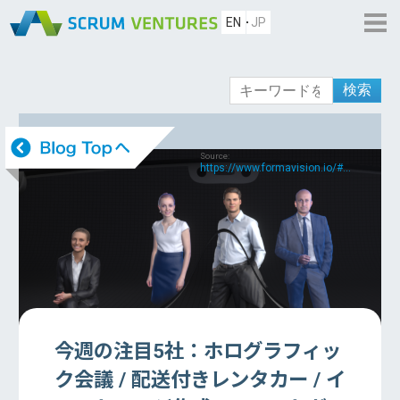
EN
JP
検索
Source:
https://www.formavision.io/#...
今週の注目5社：ホログラフィッ
ク会議 / 配送付きレンタカー / イ