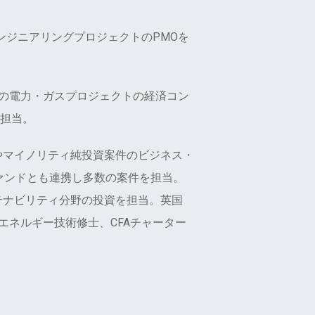
のエンジニアリングプロジェクトのPMOを
全域の多数の電力・ガスプロジェクトの経済コン
担当。
やマイノリティ純投資案件のビジネス・
ァンドとも連携し多数の案件を担当。
テナビリティ分野の投資を担当。英国
エネルギー技術修士、CFAチャーター