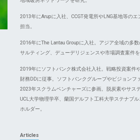
地域暖房ネットワークを研究。
2013年にArupに入社、CCGT発電所やLNG基地等
担当。
2016年にThe Lantau Groupに入社。アジア
サルティング、デューデリジェンスや市場調査案件を
2019年にソフトバンク株式会社入社。戦略投資案件
財務DDに従事。ソフトバンクグループやビジョンフ
2023年スクラムベンチャーズに参画。脱炭素やサス
UCL大学物理学卒、蘭国デルフト工科大学ステナブル
ホルダー。
Articles