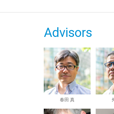
Advisors
春田 真