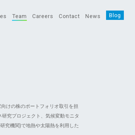
Blog
ces
Team
Careers
Contact
News
家向けの株のポートフォリオ取引を担
veで再エネ研究プロジェクト、気候変動モニタ
独立研究機関)で地熱や太陽熱を利用した