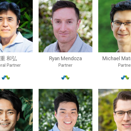
重 和弘
Ryan Mendoza
Michael Ma
ral Partner
Partner
Partne