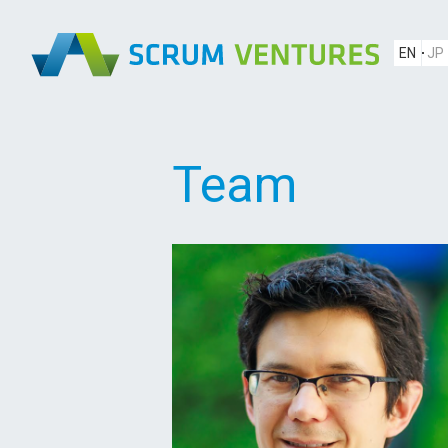
EN
JP
Team