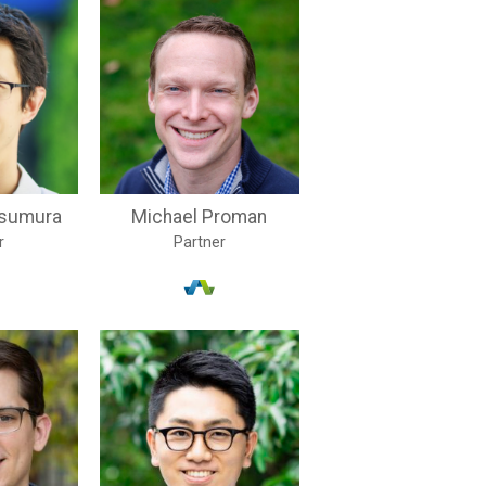
tsumura
Michael Proman
r
Partner