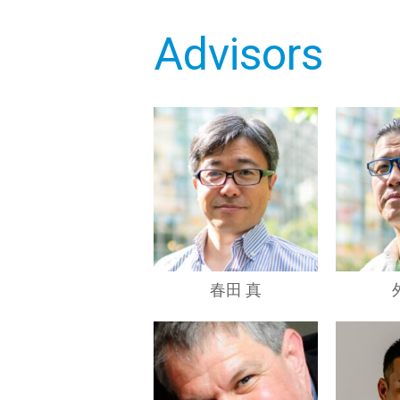
Advisors
春田 真