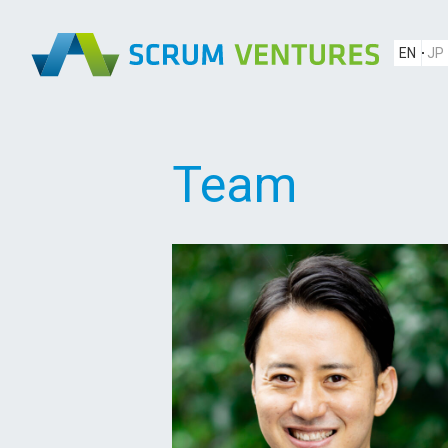
EN
JP
Team