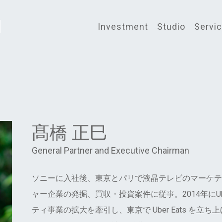
Investment
Studio
Servi
髙橋 正巳
General Partner and Executive Chairman
ソニーに入社後、東京とパリで液晶テレビのマーケテ
ャー企業の発掘、買収・投資案件に従事。2014年にU
ティ事業の拡大を牽引し、東京で Uber Eats を立ち上