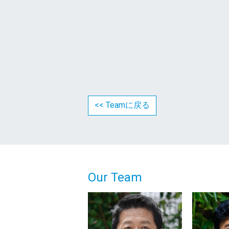
<< Teamに戻る
Our Team