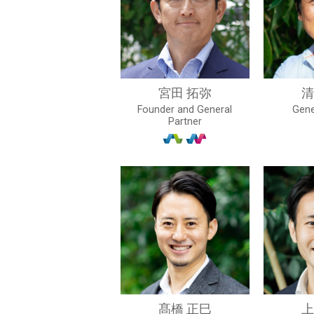
宮田 拓弥
清
Founder and General
Gene
Partner
髙橋 正巳
上