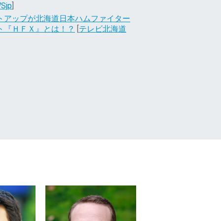
Sjp
]
トアップが北海道日本ハムファイター
ト『ＨＦＸ』とは！？
[
テレビ北海道