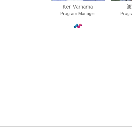
Ken Varhama
渡
Program Manager
Prog