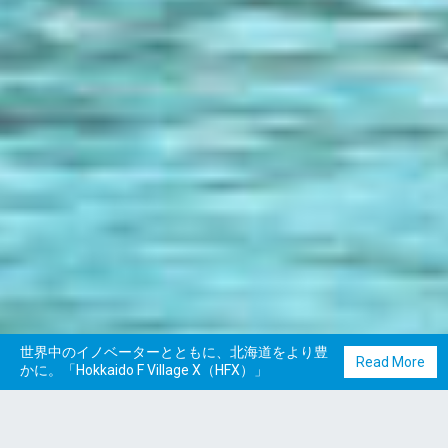
世界中のイノベーターとともに、北海道をより豊
Read More
かに。「Hokkaido F Village X（HFX）」