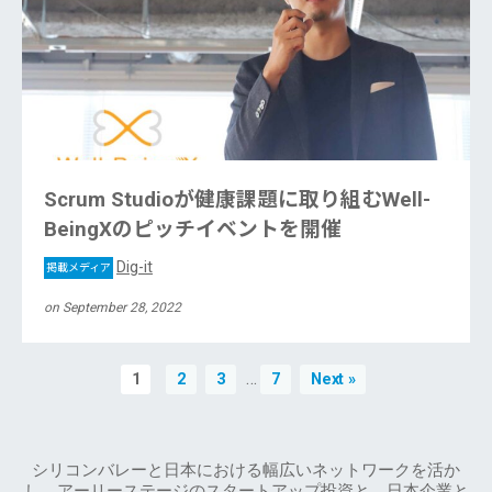
Scrum Studioが健康課題に取り組むWell-
BeingXのピッチイベントを開催
Dig-it
掲載メディア
on September 28, 2022
…
1
2
3
7
Next »
シリコンバレーと日本における幅広いネットワークを活か
し、アーリーステージのスタートアップ投資と、日本企業と