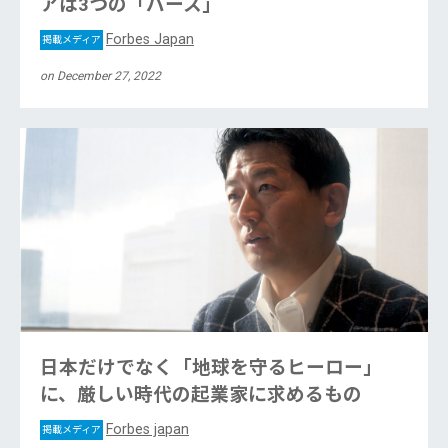
アは3つの「バース」
Forbes Japan
掲載メディア
on December 27, 2022
日本だけでなく「地球を守るヒーロー」
に、厳しい時代の起業家に求めるもの
Forbes japan
掲載メディア