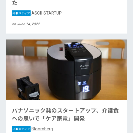
た
ASCII STARTUP
掲載メディア
on June 14, 2022
パナソニック発のスタートアップ、介護食
への思いで「ケア家電」開発
Bloomberg
掲載メディア