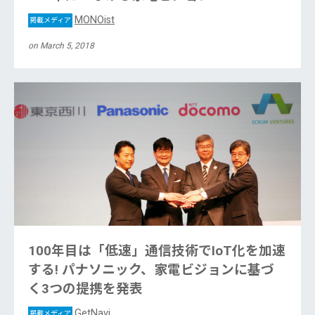
MONOist
掲載メディア
on March 5, 2018
100年目は「低速」通信技術でIoT化を加速
する! パナソニック、家電ビジョンに基づ
く3つの提携を発表
GetNavi
掲載メディア