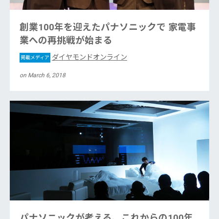
創業100年を迎えたパナソニックで 家電事
業への再挑戦が始まる
ダイヤモンドオンライン
掲載メディア
on March 6, 2018
パナソニックが考える、これからの100年