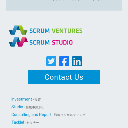
Contact Us
Investment
- 投資
Studio
- 新規事業創出
Consulting and Report
- 戦略コンサルティング
Tackle!
- セミナー