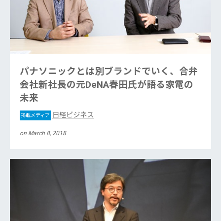
パナソニックとは別ブランドでいく、合弁
会社新社長の元DeNA春田氏が語る家電の
未来
日経ビジネス
掲載メディア
on March 8, 2018