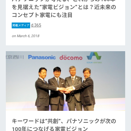
を見据えた“家電ビジョン”とは？近未来の
コンセプト家電にも注目
d.365
掲載メディア
on March 6, 2018
キーワードは“共創”、パナソニックが次の
100年につなげる家電ビジョン