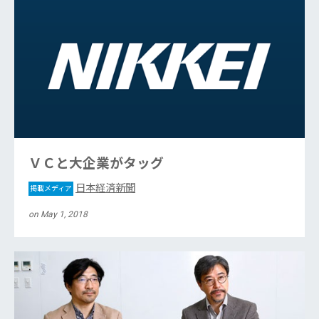
ＶＣと大企業がタッグ
日本経済新聞
掲載メディア
on May 1, 2018