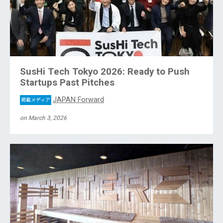
SusHi Tech Tokyo 2026: Ready to Push
Startups Past Pitches
JAPAN Forward
掲載メディア
on March 3, 2026