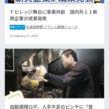
Ｆビレッジ舞台に事業共創 国内外１１新
興企業が成果発表
北海道新聞 どうしん動画ニュース
掲載メディア
on February 27, 2026
自動調理ロボ、人手不足のピンチに「登