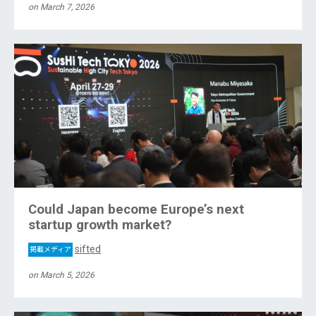
on March 7, 2026
Could Japan become Europe’s next
startup growth market?
sifted
掲載メディア
on March 5, 2026