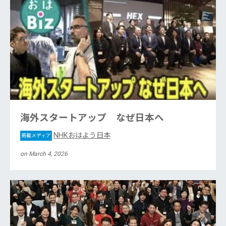
海外スタートアップ なぜ日本へ
NHKおはよう日本
掲載メディア
on March 4, 2026