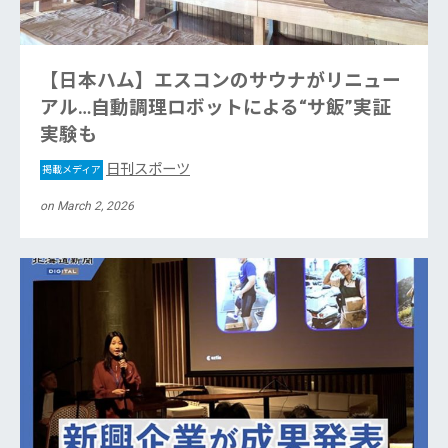
【日本ハム】エスコンのサウナがリニュー
アル…自動調理ロボットによる“サ飯”実証
実験も
日刊スポーツ
掲載メディア
on March 2, 2026