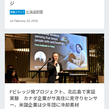
ジ
北海道新聞
掲載メディア
on February 26, 2026
Fビレッジ発プロジェクト、北広島で実証
実験 カナダ企業がサ高住に見守りセンサ
ー、米国企業は少年団に冷却素材