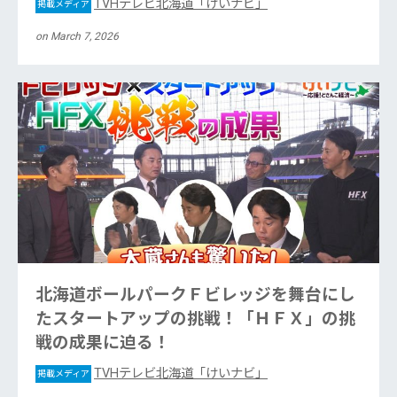
TVHテレビ北海道「けいナビ」
掲載メディア
on March 7, 2026
北海道ボールパークＦビレッジを舞台にし
たスタートアップの挑戦！「ＨＦＸ」の挑
戦の成果に迫る！
TVHテレビ北海道「けいナビ」
掲載メディア