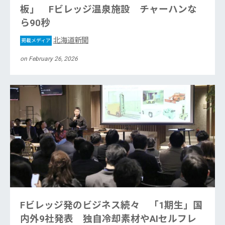
板」 Fビレッジ温泉施設 チャーハンな
ら90秒
北海道新聞
掲載メディア
on February 26, 2026
Fビレッジ発のビジネス続々 「1期生」国
内外9社発表 独自冷却素材やAIセルフレ