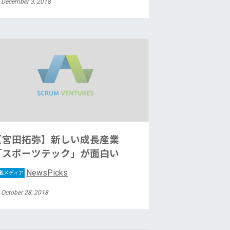
 December 3, 2018
【宮田拓弥】新しい成長産業
「スポーツテック」が面白い
NewsPicks
載メディア
 October 28, 2018