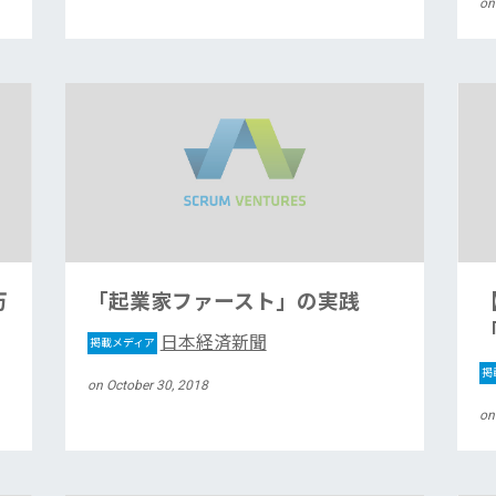
on
万
「起業家ファースト」の実践
日本経済新聞
掲載メディア
掲
on October 30, 2018
on