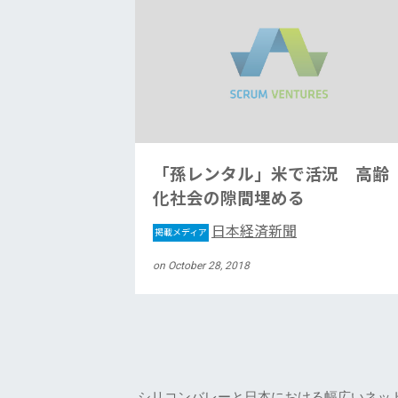
「孫レンタル」米で活況 高齢
化社会の隙間埋める
日本経済新聞
掲載メディア
on October 28, 2018
シリコンバレーと日本における幅広いネッ