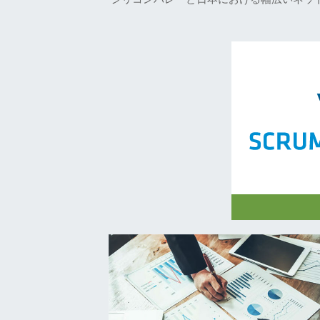
日米のアーリ
の投資を通じ