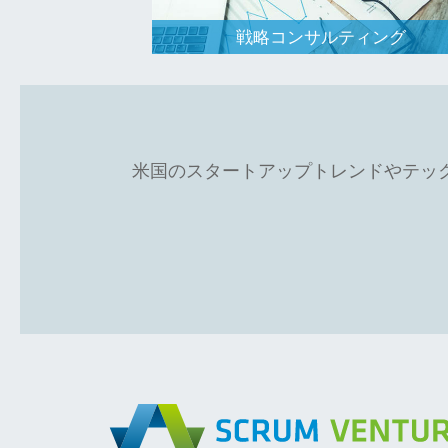
的投資機会、
の提供を行っ
戦略コンサルティング
米国のスタートアップトレンドやテッ