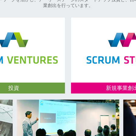
業創出を行っています。
投資
新規事業創
ーステージスタートアップへ
オープンイノベーションを
、パートナーの皆様へ、戦略
業とグローバルスタートア