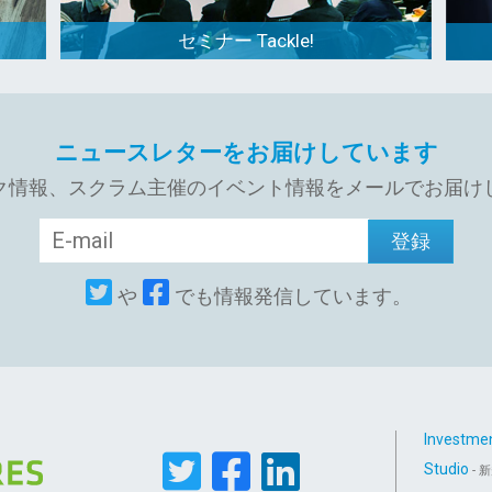
新規事業開発に役立つ仕組み
創出を行っています。
ています。
セミナー Tackle!
ニュースレターをお届けしています
ク情報、スクラム主催のイベント情報をメールでお届け
や
でも情報発信しています。
Investme
Studio
- 