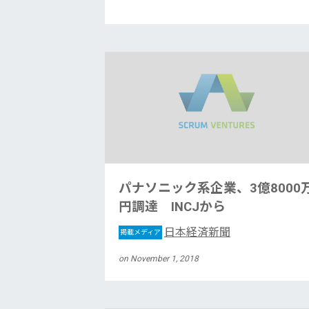
パナソニック系企業、3億8000
円調達 INCJから
日本経済新聞
掲載メディア
on November 1, 2018