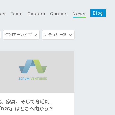
Blog
ces
Team
Careers
Contact
News
年別アーカイブ
カテゴリー別
靴、家具、そして育毛剤…
「D2C」はどこへ向かう？