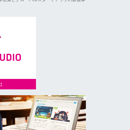
出
通じて、日本企
ップの新規事業