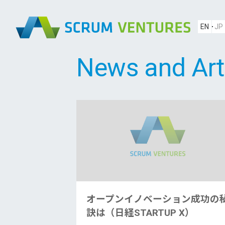
EN
JP
News and Art
オープンイノベーション成功の
訣は（日経STARTUP X）