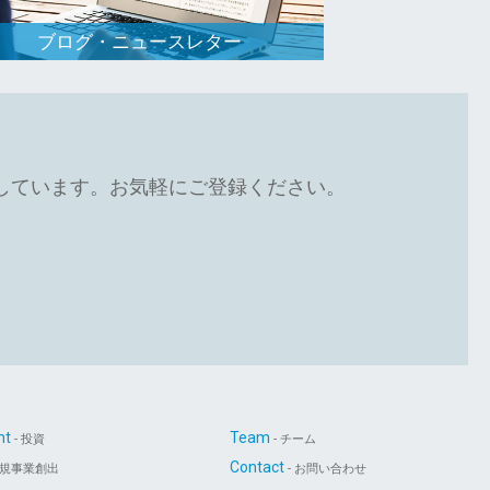
ブログ・ニュースレター
しています。お気軽にご登録ください。
nt
Team
- 投資
- チーム
Contact
新規事業創出
- お問い合わせ