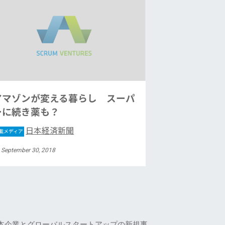
アマゾンが変える暮らし スーパ
ーに続き薬も？
日本経済新聞
載メディア
 September 30, 2018
本企業とグローバルスタートアップの新規事