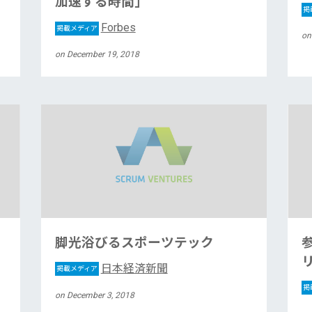
加速する時間」
掲
Forbes
掲載メディア
on
on December 19, 2018
脚光浴びるスポーツテック
日本経済新聞
掲載メディア
掲
on December 3, 2018